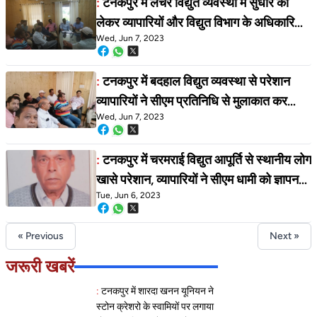
:
टनकपुर में लचर विद्युत व्यवस्था में सुधार को
लेकर व्यापारियों और विद्युत विभाग के अधिकारियों
Wed, Jun 7, 2023
के साथ बैठक मैं कई बिंदुओं पर हुई चर्चा
अधिकारियों ने कहा बदहाल विद्युत व्यवस्था में जल्द
:
टनकपुर में बदहाल विद्युत व्यवस्था से परेशान
होगा सुधार,
व्यापारियों ने सीएम प्रतिनिधि से मुलाकात कर
Wed, Jun 7, 2023
विद्युत व्यवस्था में जल्द से जल्द सुधार करने की
मांग करते हुए सीएम के नाम संबोधित ज्ञापन दिया
:
टनकपुर में चरमराई विद्युत आपूर्ति से स्थानीय लोग
खासे परेशान, व्यापारियों ने सीएम धामी को ज्ञापन
Tue, Jun 6, 2023
भेजकर व्यवस्था में सुधार करने की करी मांग
« Previous
Next »
जरूरी खबरें
:
टनकपुर में शारदा खनन यूनियन ने
स्टोन क्रेशरो के स्वामियों पर लगाया