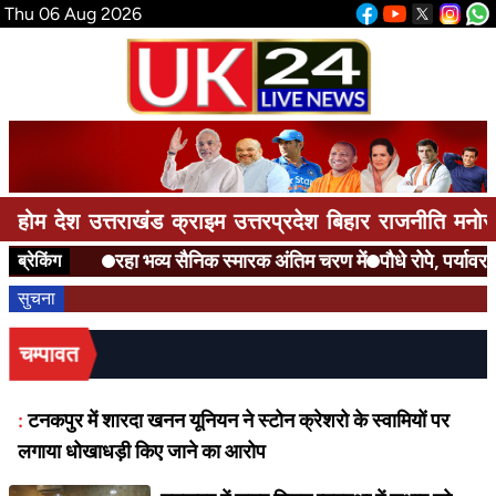
Thu 06 Aug 2026
होम
देश
उत्तराखंड
क्राइम
उत्तरप्रदेश
बिहार
राजनीति
मनोर
रहा भव्य सैनिक स्मारक अंतिम चरण में
पौधे रोपे, पर्यावरण
ब्रेकिंग
सुचना
चम्पावत
:
टनकपुर में शारदा खनन यूनियन ने स्टोन क्रेशरो के स्वामियों पर
लगाया धोखाधड़ी किए जाने का आरोप