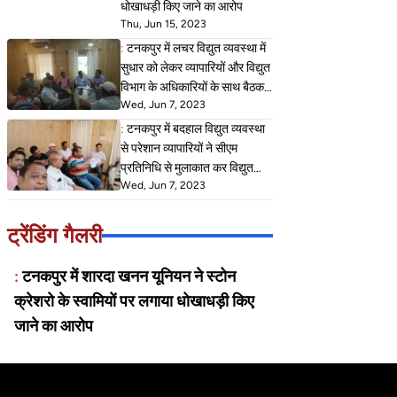
धोखाधड़ी किए जाने का आरोप
Thu, Jun 15, 2023
:
टनकपुर में लचर विद्युत व्यवस्था में
सुधार को लेकर व्यापारियों और विद्युत
विभाग के अधिकारियों के साथ बैठक मैं
Wed, Jun 7, 2023
कई बिंदुओं पर हुई चर्चा अधिकारियों
ने कहा बदहाल विद्युत व्यवस्था में
:
टनकपुर में बदहाल विद्युत व्यवस्था
जल्द होगा सुधार,
से परेशान व्यापारियों ने सीएम
प्रतिनिधि से मुलाकात कर विद्युत
Wed, Jun 7, 2023
व्यवस्था में जल्द से जल्द सुधार करने
की मांग करते हुए सीएम के नाम
संबोधित ज्ञापन दिया
ट्रेंडिंग गैलरी
:
टनकपुर में शारदा खनन यूनियन ने स्टोन
क्रेशरो के स्वामियों पर लगाया धोखाधड़ी किए
जाने का आरोप