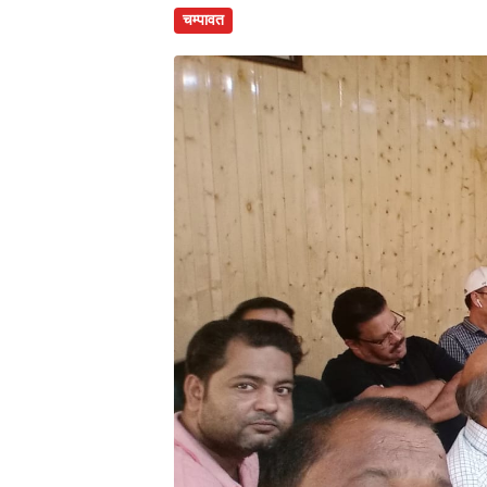
चम्पावत