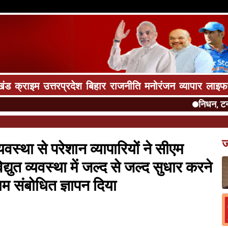
खंड
क्राइम
उत्तरप्रदेश
बिहार
राजनीति
मनोरंजन
व्यापार
लाइफ
निधन, टनकपुर म
ज
्यवस्था से परेशान व्यापारियों ने सीएम
्युत व्यवस्था में जल्द से जल्द सुधार करने
ाम संबोधित ज्ञापन दिया