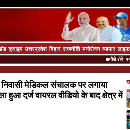
खंड
क्राइम
उत्तरप्रदेश
बिहार
राजनीति
मनोरंजन
व्यापार
लाइफ
पौधे रोपे, पर्यावरण
ज
ाठं निवासी मेडिकल संचालक पर लगाया
ला हुआ दर्ज वायरल वीडियो के बाद क्षेत्र में