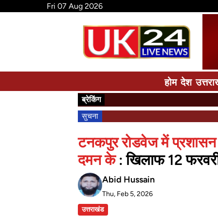
Fri 07 Aug 2026
होम
देश
उत्तरा
ब्रेकिंग
सुचना
टनकपुर रोडवेज में प्रशासन
दमन के
: खिलाफ 12 फरवरी 
Abid Hussain
Thu, Feb 5, 2026
उत्तराखंड