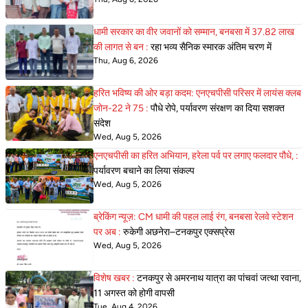
धामी सरकार का वीर जवानों को सम्मान, बनबसा में 37.82 लाख
की लागत से बन :
रहा भव्य सैनिक स्मारक अंतिम चरण में
Thu, Aug 6, 2026
हरित भविष्य की ओर बड़ा कदम: एनएचपीसी परिसर में लायंस क्लब
जोन-22 ने 75 :
पौधे रोपे, पर्यावरण संरक्षण का दिया सशक्त
संदेश
Wed, Aug 5, 2026
एनएचपीसी का हरित अभियान, हरेला पर्व पर लगाए फलदार पौधे, :
पर्यावरण बचाने का लिया संकल्प
Wed, Aug 5, 2026
ब्रेकिंग न्यूज़: CM धामी की पहल लाई रंग, बनबसा रेलवे स्टेशन
पर अब :
रुकेगी अछनेरा–टनकपुर एक्सप्रेस
Wed, Aug 5, 2026
विशेष खबर :
टनकपुर से अमरनाथ यात्रा का पांचवां जत्था रवाना,
11 अगस्त को होगी वापसी
Tue, Aug 4, 2026