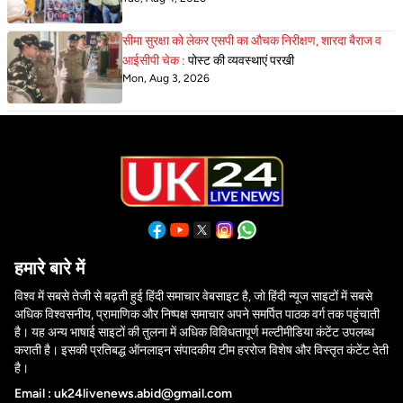
सीमा सुरक्षा को लेकर एसपी का औचक निरीक्षण, शारदा बैराज व
आईसीपी चेक :
पोस्ट की व्यवस्थाएं परखी
Mon, Aug 3, 2026
हमारे बारे में
विश्व में सबसे तेजी से बढ़ती हुई हिंदी समाचार वेबसाइट है, जो हिंदी न्यूज साइटों में सबसे
अधिक विश्वसनीय, प्रामाणिक और निष्पक्ष समाचार अपने समर्पित पाठक वर्ग तक पहुंचाती
है। यह अन्य भाषाई साइटों की तुलना में अधिक विविधतापूर्ण मल्टीमीडिया कंटेंट उपलब्ध
कराती है। इसकी प्रतिबद्ध ऑनलाइन संपादकीय टीम हररोज विशेष और विस्तृत कंटेंट देती
है।
Email : uk24livenews.abid@gmail.com