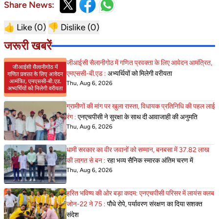
Share News:
👍 Like (
0
)
👎 Dislike (
0
)
जरूरी खबरें
जीआईसी सैलानीगोठ में गणित प्रवक्ता के लिए आवेदन आमंत्रित,
एमएससी-बी.एड :
अभ्यर्थियों को मिलेगी वरीयता
Thu, Aug 6, 2026
ग्रामीणों की मांग पर खुला रास्ता, विधायक प्रतिनिधि की पहल लाई
रंग :
एनएचपीसी ने सुरक्षा के साथ दी आवाजाही की अनुमति
Thu, Aug 6, 2026
धामी सरकार का वीर जवानों को सम्मान, बनबसा में 37.82 लाख
की लागत से बन :
रहा भव्य सैनिक स्मारक अंतिम चरण में
Thu, Aug 6, 2026
हरित भविष्य की ओर बड़ा कदम: एनएचपीसी परिसर में लायंस क्लब
जोन-22 ने 75 :
पौधे रोपे, पर्यावरण संरक्षण का दिया सशक्त
संदेश