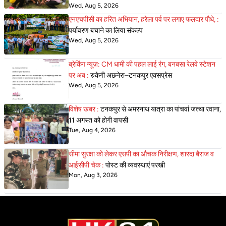
Wed, Aug 5, 2026
एनएचपीसी का हरित अभियान, हरेला पर्व पर लगाए फलदार पौधे, :
पर्यावरण बचाने का लिया संकल्प
Wed, Aug 5, 2026
ब्रेकिंग न्यूज़: CM धामी की पहल लाई रंग, बनबसा रेलवे स्टेशन
पर अब :
रुकेगी अछनेरा–टनकपुर एक्सप्रेस
Wed, Aug 5, 2026
विशेष खबर :
टनकपुर से अमरनाथ यात्रा का पांचवां जत्था रवाना,
11 अगस्त को होगी वापसी
Tue, Aug 4, 2026
सीमा सुरक्षा को लेकर एसपी का औचक निरीक्षण, शारदा बैराज व
आईसीपी चेक :
पोस्ट की व्यवस्थाएं परखी
Mon, Aug 3, 2026