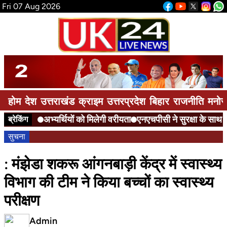
Fri 07 Aug 2026
होम
देश
उत्तराखंड
क्राइम
उत्तरप्रदेश
बिहार
राजनीति
मनोर
अभ्यर्थियों को मिलेगी वरीयता
एनएचपीसी ने सुरक्षा के साथ दी
ब्रेकिंग
सुचना
: मंझेडा शकरू आंगनबाड़ी केंद्र में स्वास्थ्य
विभाग की टीम ने किया बच्चों का स्वास्थ्य
परीक्षण
Admin