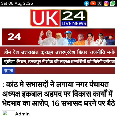
Sat 08 Aug 2026
होम
देश
उत्तराखंड
क्राइम
उत्तरप्रदेश
बिहार
राजनीति
मनोर
निधन, टनकपुर में शोक की लहर
अभ्यर्थियों को मिलेगी वरीयता
एनए
ब्रेकिंग
सुचना
: कांठ मे सभासदों ने लगाया नगर पंचायत
अध्यक्ष इकबाल अहमद पर विकास कार्यों में
भेदभाव का आरोप, 16 सभासद धरने पर बैठे
Admin