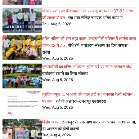
धामी सरकार का वीर जवानों को सम्मान, बनबसा में 37.82 लाख
की लागत से बन :
रहा भव्य सैनिक स्मारक अंतिम चरण में
Thu, Aug 6, 2026
हरित भविष्य की ओर बड़ा कदम: एनएचपीसी परिसर में लायंस क्लब
जोन-22 ने 75 :
पौधे रोपे, पर्यावरण संरक्षण का दिया सशक्त
संदेश
Wed, Aug 5, 2026
एनएचपीसी का हरित अभियान, हरेला पर्व पर लगाए फलदार पौधे, :
पर्यावरण बचाने का लिया संकल्प
Wed, Aug 5, 2026
ब्रेकिंग न्यूज़: CM धामी की पहल लाई रंग, बनबसा रेलवे स्टेशन
पर अब :
रुकेगी अछनेरा–टनकपुर एक्सप्रेस
Wed, Aug 5, 2026
विशेष खबर :
टनकपुर से अमरनाथ यात्रा का पांचवां जत्था रवाना,
11 अगस्त को होगी वापसी
Tue, Aug 4, 2026