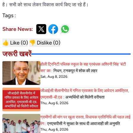
है। सभी को साथ लेकर विकास कार्य किए जा रहे हैं।
Tags :
Share News:
👍 Like (
0
)
👎 Dislike (
0
)
जरूरी खबरें
होली ट्रिनिटी पब्लिक स्कूल के सह प्रबंधक अश्विनी सिंह ‘बंटी
सर’ का :
निधन, टनकपुर में शोक की लहर
Sat, Aug 8, 2026
जीआईसी सैलानीगोठ में गणित प्रवक्ता के लिए आवेदन आमंत्रित,
एमएससी-बी.एड :
अभ्यर्थियों को मिलेगी वरीयता
Thu, Aug 6, 2026
ग्रामीणों की मांग पर खुला रास्ता, विधायक प्रतिनिधि की पहल लाई
रंग :
एनएचपीसी ने सुरक्षा के साथ दी आवाजाही की अनुमति
Thu, Aug 6, 2026