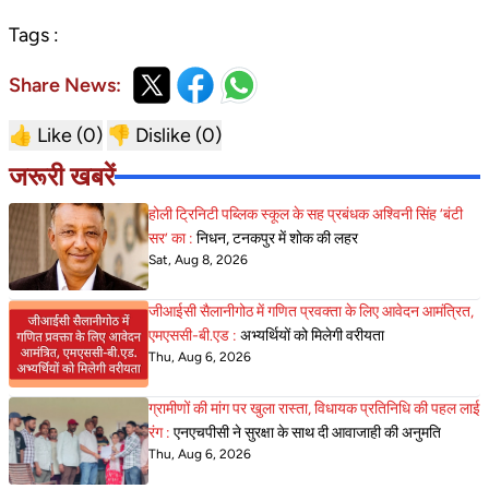
Tags :
Share News:
👍 Like (
0
)
👎 Dislike (
0
)
जरूरी खबरें
होली ट्रिनिटी पब्लिक स्कूल के सह प्रबंधक अश्विनी सिंह ‘बंटी
सर’ का :
निधन, टनकपुर में शोक की लहर
Sat, Aug 8, 2026
जीआईसी सैलानीगोठ में गणित प्रवक्ता के लिए आवेदन आमंत्रित,
एमएससी-बी.एड :
अभ्यर्थियों को मिलेगी वरीयता
Thu, Aug 6, 2026
ग्रामीणों की मांग पर खुला रास्ता, विधायक प्रतिनिधि की पहल लाई
रंग :
एनएचपीसी ने सुरक्षा के साथ दी आवाजाही की अनुमति
Thu, Aug 6, 2026