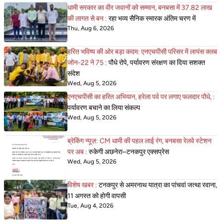
धामी सरकार का वीर जवानों को सम्मान, बनबसा में 37.82 लाख
की लागत से बन :
रहा भव्य सैनिक स्मारक अंतिम चरण में
Thu, Aug 6, 2026
हरित भविष्य की ओर बड़ा कदम: एनएचपीसी परिसर में लायंस क्लब
जोन-22 ने 75 :
पौधे रोपे, पर्यावरण संरक्षण का दिया सशक्त
संदेश
Wed, Aug 5, 2026
एनएचपीसी का हरित अभियान, हरेला पर्व पर लगाए फलदार पौधे, :
पर्यावरण बचाने का लिया संकल्प
Wed, Aug 5, 2026
ब्रेकिंग न्यूज़: CM धामी की पहल लाई रंग, बनबसा रेलवे स्टेशन
पर अब :
रुकेगी अछनेरा–टनकपुर एक्सप्रेस
Wed, Aug 5, 2026
विशेष खबर :
टनकपुर से अमरनाथ यात्रा का पांचवां जत्था रवाना,
11 अगस्त को होगी वापसी
Tue, Aug 4, 2026