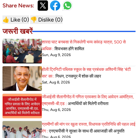
Share News:
👍 Like (
0
)
👎 Dislike (
0
)
जरूरी खबरें
शारदा घाट बनबसा से निकलेगी भव्य कांवड़ यात्रा, 500 से
अधिक :
शिवभक्त होंगे शामिल
Sun, Aug 9, 2026
होली ट्रिनिटी पब्लिक स्कूल के सह प्रबंधक अश्विनी सिंह ‘बंटी
सर’ का :
निधन, टनकपुर में शोक की लहर
Sat, Aug 8, 2026
जीआईसी सैलानीगोठ में गणित प्रवक्ता के लिए आवेदन आमंत्रित,
एमएससी-बी.एड :
अभ्यर्थियों को मिलेगी वरीयता
Thu, Aug 6, 2026
ग्रामीणों की मांग पर खुला रास्ता, विधायक प्रतिनिधि की पहल लाई
रंग :
एनएचपीसी ने सुरक्षा के साथ दी आवाजाही की अनुमति
Thu, Aug 6, 2026