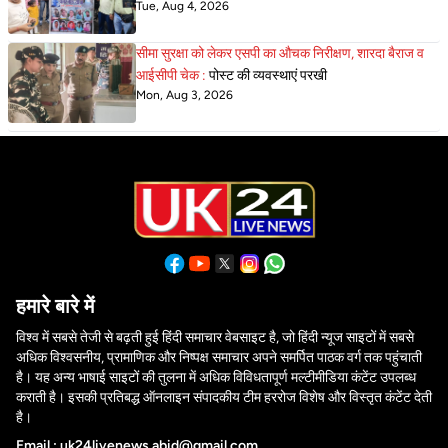
Tue, Aug 4, 2026
सीमा सुरक्षा को लेकर एसपी का औचक निरीक्षण, शारदा बैराज व
आईसीपी चेक :
पोस्ट की व्यवस्थाएं परखी
Mon, Aug 3, 2026
हमारे बारे में
विश्व में सबसे तेजी से बढ़ती हुई हिंदी समाचार वेबसाइट है, जो हिंदी न्यूज साइटों में सबसे
अधिक विश्वसनीय, प्रामाणिक और निष्पक्ष समाचार अपने समर्पित पाठक वर्ग तक पहुंचाती
है। यह अन्य भाषाई साइटों की तुलना में अधिक विविधतापूर्ण मल्टीमीडिया कंटेंट उपलब्ध
कराती है। इसकी प्रतिबद्ध ऑनलाइन संपादकीय टीम हररोज विशेष और विस्तृत कंटेंट देती
है।
Email : uk24livenews.abid@gmail.com