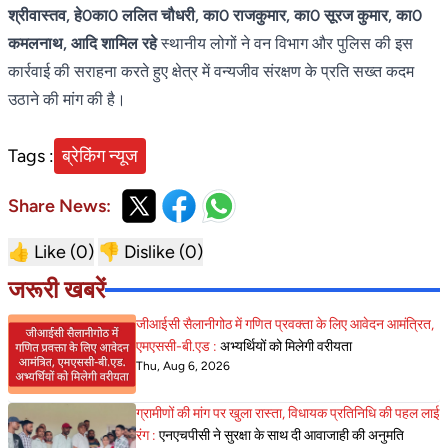
श्रीवास्तव, हे0का0 ललित चौधरी, का0 राजकुमार, का0 सूरज कुमार, का0
कमलनाथ, आदि शामिल रहे
स्थानीय लोगों ने वन विभाग और पुलिस की इस
कार्रवाई की सराहना करते हुए क्षेत्र में वन्यजीव संरक्षण के प्रति सख्त कदम
उठाने की मांग की है।
Tags :
ब्रेकिंग न्यूज
Share News:
👍 Like (
0
)
👎 Dislike (
0
)
जरूरी खबरें
जीआईसी सैलानीगोठ में गणित प्रवक्ता के लिए आवेदन आमंत्रित,
एमएससी-बी.एड :
अभ्यर्थियों को मिलेगी वरीयता
Thu, Aug 6, 2026
ग्रामीणों की मांग पर खुला रास्ता, विधायक प्रतिनिधि की पहल लाई
रंग :
एनएचपीसी ने सुरक्षा के साथ दी आवाजाही की अनुमति