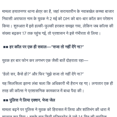
मामला हयातनगर थाना क्षेत्र का है, जहां सरायतरीन के नवाबखेल कच्चा बाजार
निवासी अराफात नाम के युवक ने 2 मई को DM को बार-बार कॉल कर परेशान
किया। शुरुआत में इसे हल्की-फुल्की हरकत समझा गया, लेकिन जब कॉल्स की
संख्या बढ़कर 17 तक पहुंच गई, तो प्रशासन ने इसे गंभीरता से लिया।
■■
हर कॉल पर एक ही सवाल—“सजा तो नहीं देंगे ना?”
युवक हर बार फोन कर लगभग एक जैसी बातें दोहराता रहा—
“हेलो सर, कैसे हो?” और फिर “मुझे सजा तो नहीं देंगे ना?”
यह सिलसिला इतना लंबा चला कि अधिकारी भी हैरान रह गए। लगातार एक ही
तरह की कॉल्स ने प्रशासनिक कामकाज में बाधा पैदा की।
■■
पुलिस ने लिया एक्शन, भेजा जेल
मामला बढ़ने पर पुलिस ने युवक को हिरासत में लिया और शांतिभंग की धारा में
चालान कर दिया। इसके बाद सिटी मजिस्ट्रेट ने उसे 14 दिन की न्यायिक