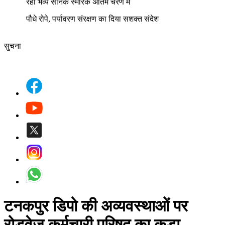
रहा भव्य सैनिक स्मारक अंतिम चरण में
पौधे रोपे, पर्यावरण संरक्षण का दिया सशक्त संदेश
सुचना
टनकपुर डिपो की अव्यवस्थाओं पर
रोडवेज कर्मचारी परिषद का कड़ा