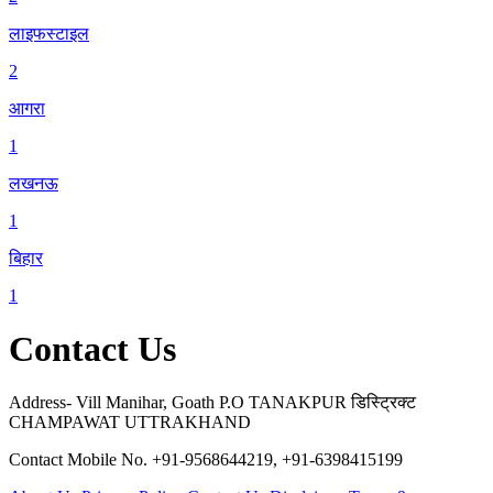
लाइफस्टाइल
2
आगरा
1
लखनऊ
1
बिहार
1
Contact Us
Address- Vill Manihar, Goath P.O TANAKPUR डिस्ट्रिक्ट
CHAMPAWAT UTTRAKHAND
Contact Mobile No. +91-9568644219, +91-6398415199