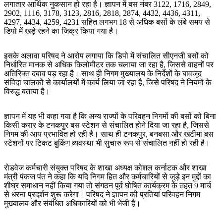
लगातार आर्थिक नुकसान हो रहा है। ज्ञापन में बस नंबर 3122, 1716, 2849,
2902, 1116, 3178, 3123, 2816, 2818, 2874, 4432, 4436, 4311,
4297, 4434, 4259, 4231 सहित लगभग 18 से अधिक बसों के लंबे समय से
डिपो में खड़े रहने का जिक्र किया गया है।
इसके अलावा परिषद ने आरोप लगाया कि डिपो में संचालित सीएनजी बसों को
निर्धारित मानक से अधिक किलोमीटर तक चलाया जा रहा है, जिससे वाहनों पर
अतिरिक्त दबाव पड़ रहा है। साथ ही निगम मुख्यालय के निर्देशों के बावजूद
संविदा चालकों से कार्यालयों में कार्य लिया जा रहा है, जिसे परिषद ने नियमों के
विरुद्ध बताया है।
ज्ञापन में यह भी कहा गया है कि अन्य राज्यों के परिवहन निगमों की बसों को बिना
किसी करार के टनकपुर बस स्टेशन से संचालित होने दिया जा रहा है, जिससे
निगम की आय प्रभावित हो रही है। साथ ही टनकपुर, बनबसा और खटीमा बस
स्टेशनों पर टिकट बुकिंग व्यवस्था भी सुचारु रूप से संचालित नहीं हो रही है।
रोडवेज कर्मचारी संयुक्त परिषद के शाखा अध्यक्ष कोशल कर्नाटक और शाखा
मंत्री पंकज पंत ने कहा कि यदि निगम हित और कर्मचारियों से जुड़े इन मुद्दों का
शीघ्र समाधान नहीं किया गया तो संगठन पूर्व घोषित कार्यक्रम के तहत 9 मार्च
से धरना प्रदर्शन शुरू करेगा। परिषद ने ज्ञापन की प्रतियां परिवहन निगम
मुख्यालय और संबंधित अधिकारियों को भी भेजी हैं।