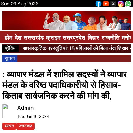
Sun 09 Aug 2026
होम
देश
उत्तराखंड
क्राइम
उत्तरप्रदेश
बिहार
राजनीति
मनोर
सांस्कृतिक प्रस्तुतियां; 15 महिलाओं को मिला नंदा शिखर सम्
ब्रेकिंग
सुचना
: व्यापार मंडल में शामिल सदस्यों ने व्यापार
मंडल के वरिष्ठ पदाधिकारीयो से हिसाब-
किताब सार्वजनिक करने की मांग की,
Admin
Tue, Jan 16, 2024
व्यापार
उत्तराखंड