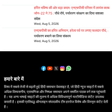
हरित भविष्य की ओर बड़ा कदम: एनएचपीसी परिसर में लायंस क्लब
जोन-22 ने 75 :
पौधे रोपे, पर्यावरण संरक्षण का दिया सशक्त
संदेश
Wed, Aug 5, 2026
एनएचपीसी का हरित अभियान, हरेला पर्व पर लगाए फलदार पौधे, :
पर्यावरण बचाने का लिया संकल्प
Wed, Aug 5, 2026
हमारे बारे में
विश्व में सबसे तेजी से बढ़ती हुई हिंदी समाचार वेबसाइट है, जो हिंदी न्यूज साइटों में सबसे
अधिक विश्वसनीय, प्रामाणिक और निष्पक्ष समाचार अपने समर्पित पाठक वर्ग तक पहुंचाती
है। यह अन्य भाषाई साइटों की तुलना में अधिक विविधतापूर्ण मल्टीमीडिया कंटेंट उपलब्ध
कराती है। इसकी प्रतिबद्ध ऑनलाइन संपादकीय टीम हररोज विशेष और विस्तृत कंटेंट देती
है।