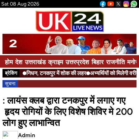
Sat 08 Aug 2026
होम
देश
उत्तराखंड
क्राइम
उत्तरप्रदेश
बिहार
राजनीति
मनोर
निधन, टनकपुर में शोक की लहर
अभ्यर्थियों को मिलेगी वरीयता
ब्रेकिंग
सुचना
: लायंस क्लब द्वारा टनकपुर में लगाए गए
हृदय रोगियों के लिए विशेष शिविर मे 200
लोग हुए लाभान्वित
Admin