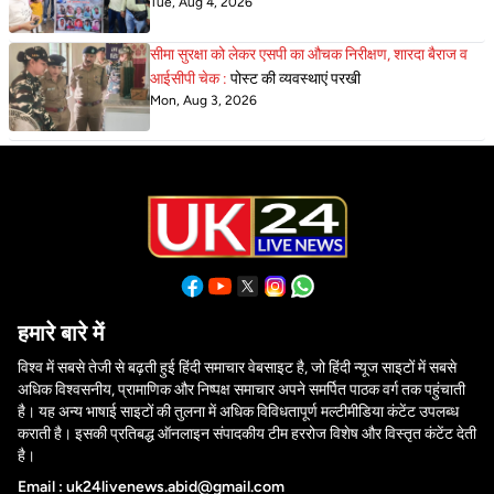
Tue, Aug 4, 2026
सीमा सुरक्षा को लेकर एसपी का औचक निरीक्षण, शारदा बैराज व
आईसीपी चेक :
पोस्ट की व्यवस्थाएं परखी
Mon, Aug 3, 2026
हमारे बारे में
विश्व में सबसे तेजी से बढ़ती हुई हिंदी समाचार वेबसाइट है, जो हिंदी न्यूज साइटों में सबसे
अधिक विश्वसनीय, प्रामाणिक और निष्पक्ष समाचार अपने समर्पित पाठक वर्ग तक पहुंचाती
है। यह अन्य भाषाई साइटों की तुलना में अधिक विविधतापूर्ण मल्टीमीडिया कंटेंट उपलब्ध
कराती है। इसकी प्रतिबद्ध ऑनलाइन संपादकीय टीम हररोज विशेष और विस्तृत कंटेंट देती
है।
Email : uk24livenews.abid@gmail.com