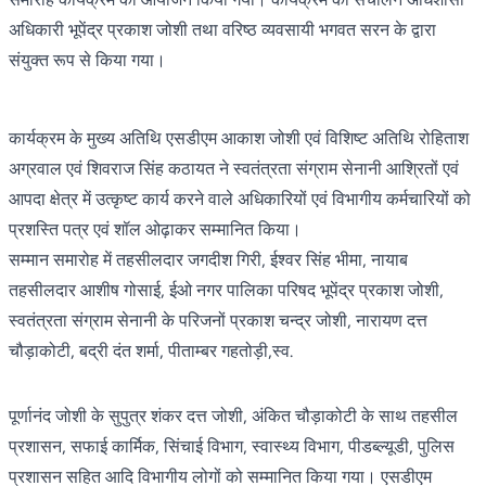
अधिकारी भूपेंद्र प्रकाश जोशी तथा वरिष्ठ व्यवसायी भगवत सरन के द्वारा
संयुक्त रूप से किया गया।
कार्यक्रम के मुख्य अतिथि एसडीएम आकाश जोशी एवं विशिष्ट अतिथि रोहिताश
अग्रवाल एवं शिवराज सिंह कठायत ने स्वतंत्रता संग्राम सेनानी आश्रितों एवं
आपदा क्षेत्र में उत्कृष्ट कार्य करने वाले अधिकारियों एवं विभागीय कर्मचारियों को
प्रशस्ति पत्र एवं शॉल ओढ़ाकर सम्मानित किया।
सम्मान समारोह में तहसीलदार जगदीश गिरी, ईश्वर सिंह भीमा, नायाब
तहसीलदार आशीष गोसाई, ईओ नगर पालिका परिषद भूपेंद्र प्रकाश जोशी,
स्वतंत्रता संग्राम सेनानी के परिजनों प्रकाश चन्द्र जोशी, नारायण दत्त
चौड़ाकोटी, बद्री दंत शर्मा, पीताम्बर गहतोड़ी,स्व.
पूर्णानंद जोशी के सुपुत्र शंकर दत्त जोशी, अंकित चौड़ाकोटी के साथ तहसील
प्रशासन, सफाई कार्मिक, सिंचाई विभाग, स्वास्थ्य विभाग, पीडब्ल्यूडी, पुलिस
प्रशासन सहित आदि विभागीय लोगों को सम्मानित किया गया। एसडीएम