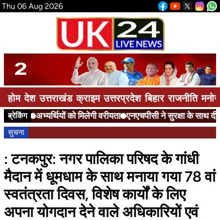
Thu 06 Aug 2026
होम
देश
उत्तराखंड
क्राइम
उत्तरप्रदेश
बिहार
राजनीति
मनोर
अभ्यर्थियों को मिलेगी वरीयता
एनएचपीसी ने सुरक्षा के साथ दी आ
ब्रेकिंग
सुचना
: टनकपुर: नगर पालिका परिषद के गांधी
मैदान में धूमधाम के साथ मनाया गया 78 वां
स्वतंत्रता दिवस, विशेष कार्यों के लिए
अपना योगदान देने वाले अधिकारियों एवं