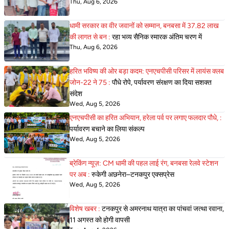
Thu, Aug 6, 2026
धामी सरकार का वीर जवानों को सम्मान, बनबसा में 37.82 लाख
की लागत से बन :
रहा भव्य सैनिक स्मारक अंतिम चरण में
Thu, Aug 6, 2026
हरित भविष्य की ओर बड़ा कदम: एनएचपीसी परिसर में लायंस क्लब
जोन-22 ने 75 :
पौधे रोपे, पर्यावरण संरक्षण का दिया सशक्त
संदेश
Wed, Aug 5, 2026
एनएचपीसी का हरित अभियान, हरेला पर्व पर लगाए फलदार पौधे, :
पर्यावरण बचाने का लिया संकल्प
Wed, Aug 5, 2026
ब्रेकिंग न्यूज़: CM धामी की पहल लाई रंग, बनबसा रेलवे स्टेशन
पर अब :
रुकेगी अछनेरा–टनकपुर एक्सप्रेस
Wed, Aug 5, 2026
विशेष खबर :
टनकपुर से अमरनाथ यात्रा का पांचवां जत्था रवाना,
11 अगस्त को होगी वापसी