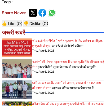
Tags :
Share News:
👍 Like (
0
)
👎 Dislike (
0
)
जरूरी खबरें
जीआईसी सैलानीगोठ में गणित प्रवक्ता के लिए आवेदन आमंत्रित,
एमएससी-बी.एड :
अभ्यर्थियों को मिलेगी वरीयता
Thu, Aug 6, 2026
ग्रामीणों की मांग पर खुला रास्ता, विधायक प्रतिनिधि की पहल लाई
रंग :
एनएचपीसी ने सुरक्षा के साथ दी आवाजाही की अनुमति
Thu, Aug 6, 2026
धामी सरकार का वीर जवानों को सम्मान, बनबसा में 37.82 लाख
की लागत से बन :
रहा भव्य सैनिक स्मारक अंतिम चरण में
Thu, Aug 6, 2026
हरित भविष्य की ओर बड़ा कदम: एनएचपीसी परिसर में लायंस क्लब