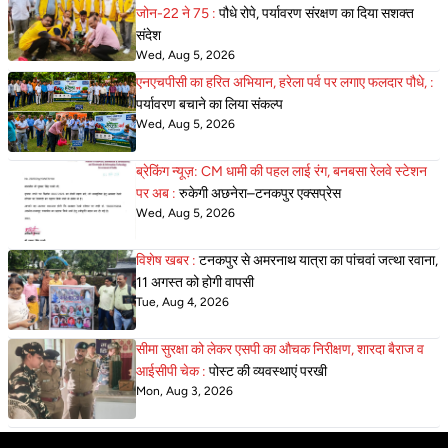
जोन-22 ने 75 :
पौधे रोपे, पर्यावरण संरक्षण का दिया सशक्त
संदेश
Wed, Aug 5, 2026
एनएचपीसी का हरित अभियान, हरेला पर्व पर लगाए फलदार पौधे, :
पर्यावरण बचाने का लिया संकल्प
Wed, Aug 5, 2026
ब्रेकिंग न्यूज़: CM धामी की पहल लाई रंग, बनबसा रेलवे स्टेशन
पर अब :
रुकेगी अछनेरा–टनकपुर एक्सप्रेस
Wed, Aug 5, 2026
विशेष खबर :
टनकपुर से अमरनाथ यात्रा का पांचवां जत्था रवाना,
11 अगस्त को होगी वापसी
Tue, Aug 4, 2026
सीमा सुरक्षा को लेकर एसपी का औचक निरीक्षण, शारदा बैराज व
आईसीपी चेक :
पोस्ट की व्यवस्थाएं परखी
Mon, Aug 3, 2026