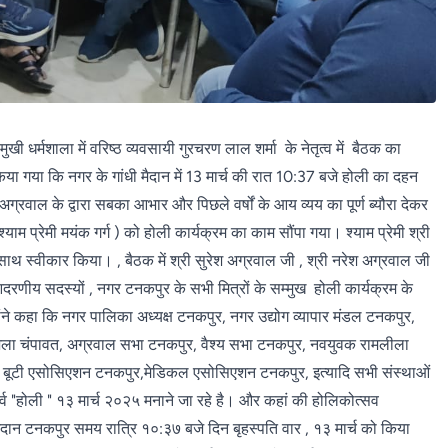
ुखी धर्मशाला में वरिष्ठ व्यवसायी गुरचरण लाल शर्मा के नेतृत्व में बैठक का
ा गया कि नगर के गांधी मैदान में 13 मार्च की रात 10:37 बजे होली का दहन
वाल के द्वारा सबका आभार और पिछले वर्षों के आय व्यय का पूर्ण ब्यौरा देकर
म प्रेमी मयंक गर्ग ) को होली कार्यक्रम का काम सौंपा गया। श्याम प्रेमी श्री
े साथ स्वीकार किया। , बैठक में श्री सुरेश अग्रवाल जी , श्री नरेश अग्रवाल जी
 आदरणीय सदस्यों , नगर टनकपुर के सभी मित्रों के सम्मुख होली कार्यक्रम के
ोंने कहा कि नगर पालिका अध्यक्ष टनकपुर, नगर उद्योग व्यापार मंडल टनकपुर,
िला चंपावत, अग्रवाल सभा टनकपुर, वैश्य सभा टनकपुर, नवयुवक रामलीला
बूटी एसोसिएशन टनकपुर,मेडिकल एसोसिएशन टनकपुर, इत्यादि सभी संस्थाओं
्व "होली " १३ मार्च २०२५ मनाने जा रहे है। और कहां की होलिकोत्सव
ंधी मैदान टनकपुर समय रात्रि १०:३७ बजे दिन बृहस्पति वार , १३ मार्च को किया