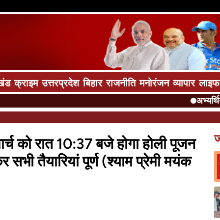
खंड
क्राइम
उत्तरप्रदेश
बिहार
राजनीति
मनोरंजन
व्यापार
लाइफ
अभ्यर्थियों को
ज
 मार्च को रात 10:37 बजे होगा होली पूजन
 सभी तैयारियां पूर्ण (श्याम प्रेमी मयंक