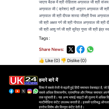
जाएगा बैठक में श्री रोहिताश अग्रवाल जी श्री संजय 
अग्रवाल जी ( क्रेशर) श्री अनुराग अग्रवाल जी श्र
अग्रवाल जी श्री दीपक शारदा जीश्री वैभव अग्रवाल
जी श्री अक्षत गर्ग जी श्री गोपाल अग्रवाल जी श्री
जी श्री आशु गर्ग जी श्री सुरेंद्र गुप्ता जी श्री इंद्र 
Tags :
Share News:
👍 Like (
0
)
👎 Dislike (
0
)
हमारे बारे में
विश्व में सबसे तेजी से बढ़ती हुई हिंदी समाचार वेबसाइट है, जो हिं
सबसे अधिक विश्वसनीय, प्रामाणिक और निष्पक्ष समाचार अपने 
तक पहुंचाती है। यह अन्य भाषाई साइटों की तुलना में अधिक वि
मल्टीमीडिया कंटेंट उपलब्ध कराती है। इसकी प्रतिबद्ध ऑनल
हररोज विशेष और विस्तृत कंटेंट देती है।