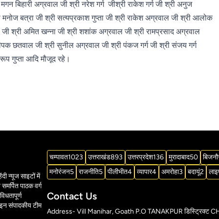
मगन बिहारी अग्रवाल जी श्री नरेश गर्ग जीश्री राकेश गर्ग जी श्री अनुज
ी मनोज बत्रा जी श्री सत्यप्रकाश गुप्ता जी श्री राकेश अग्रवाल जी श्री आलोक
 जी श्री अमित खन्ना जी श्री शशांक अग्रवाल जी श्री रामप्रसाद अग्रवाल
 दीपक छतवाल जी श्री सुनील अग्रवाल जी श्री पंकज गर्ग जी श्री संजय गर्ग
स्वरूप गुप्ता आदि मौजूद रहे।
चम्पावत
1023
उत्तराखंड
893
उत्तरप्रदेश
136
मुरादाबाद
50
बिजनौ
मनोरंजन
5
राजनीति
5
पीलीभीत
4
व्यापार
4
अमरोहा
3
बदायूं
2
लाइ
दी न्यूज साइटों में
समर्पित पाठक वर्ग
Contact Us
विधतापूर्ण
ाइन संपादकीय टीम
Address- Vill Manihar, Goath P.O TANAKPUR डिस्ट्र