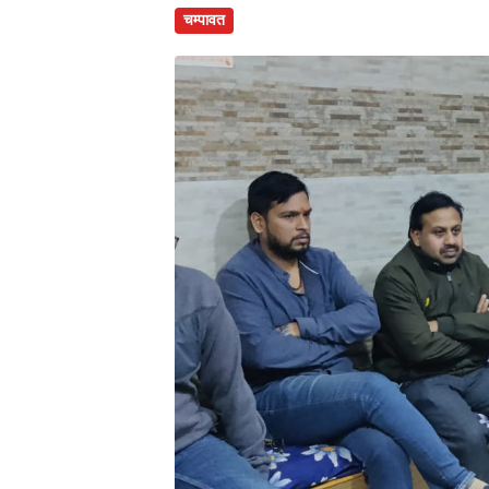
चम्पावत