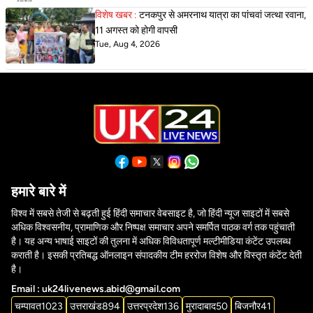
विशेष खबर :
टनकपुर से अमरनाथ यात्रा का पांचवां जत्था रवाना,
11 अगस्त को होगी वापसी
Tue, Aug 4, 2026
हमारे बारे में
विश्व में सबसे तेजी से बढ़ती हुई हिंदी समाचार वेबसाइट है, जो हिंदी न्यूज साइटों में सबसे
अधिक विश्वसनीय, प्रामाणिक और निष्पक्ष समाचार अपने समर्पित पाठक वर्ग तक पहुंचाती
है। यह अन्य भाषाई साइटों की तुलना में अधिक विविधतापूर्ण मल्टीमीडिया कंटेंट उपलब्ध
कराती है। इसकी प्रतिबद्ध ऑनलाइन संपादकीय टीम हररोज विशेष और विस्तृत कंटेंट देती
है।
Email : uk24livenews.abid@gmail.com
चम्पावत
1023
उत्तराखंड
894
उत्तरप्रदेश
136
मुरादाबाद
50
बिजनौर
41