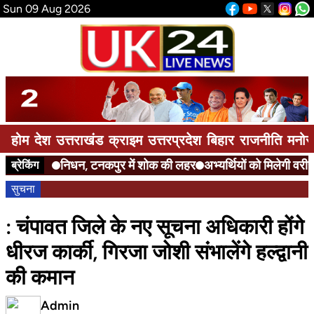
Sun 09 Aug 2026
होम
देश
उत्तराखंड
क्राइम
उत्तरप्रदेश
बिहार
राजनीति
मनोर
निधन, टनकपुर में शोक की लहर
अभ्यर्थियों को मिलेगी वरीयता
ब्रेकिंग
सुचना
: चंपावत जिले के नए सूचना अधिकारी होंगे
धीरज कार्की, गिरजा जोशी संभालेंगे हल्द्वानी
की कमान
Admin