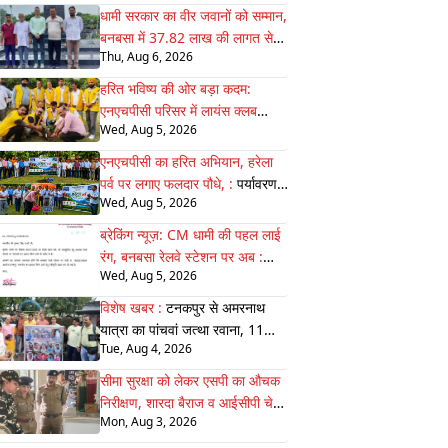
आवाजाही की अनुमति
धामी सरकार का वीर जवानों को सम्मान,
बनबसा में 37.82 लाख की लागत से
Thu, Aug 6, 2026
बन :
रहा भव्य सैनिक स्मारक अंतिम
चरण में
हरित भविष्य की ओर बड़ा कदम:
एनएचपीसी परिसर में लायंस क्लब
Wed, Aug 5, 2026
जोन-22 ने 75 :
पौधे रोपे, पर्यावरण
संरक्षण का दिया सशक्त संदेश
एनएचपीसी का हरित अभियान, हरेला
पर्व पर लगाए फलदार पौधे, :
पर्यावरण
Wed, Aug 5, 2026
बचाने का लिया संकल्प
ब्रेकिंग न्यूज़: CM धामी की पहल लाई
रंग, बनबसा रेलवे स्टेशन पर अब :
Wed, Aug 5, 2026
रुकेगी अछनेरा–टनकपुर एक्सप्रेस
विशेष खबर :
टनकपुर से अमरनाथ
यात्रा का पांचवां जत्था रवाना, 11
Tue, Aug 4, 2026
अगस्त को होगी वापसी
सीमा सुरक्षा को लेकर एसपी का औचक
निरीक्षण, शारदा बैराज व आईसीपी चेक
Mon, Aug 3, 2026
:
पोस्ट की व्यवस्थाएं परखी