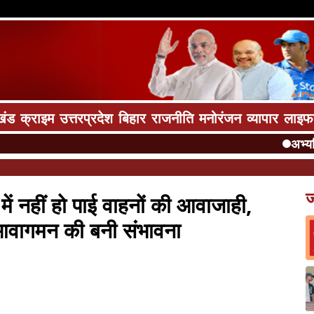
खंड
क्राइम
उत्तरप्रदेश
बिहार
राजनीति
मनोरंजन
व्यापार
लाइफ
अभ्यर्थियों 
ज
ें नहीं हो पाई वाहनों की आवाजाही,
 आवागमन की बनी संभावना