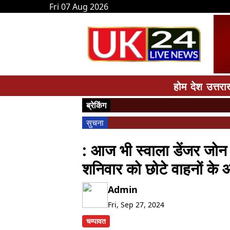
Fri 07 Aug 2026
होम
देश
उत्तरा
ब्रेकिंग
सुचना
: आज भी स्वाला डेंजर जोन म
शनिवार को छोटे वाहनों के
Admin
Fri, Sep 27, 2024
चम्पावत