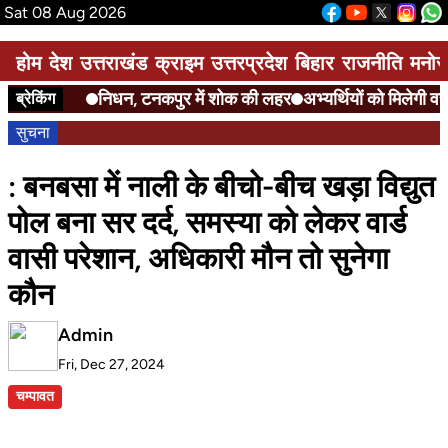
Sat 08 Aug 2026
होम
देश
उत्तराखंड
क्राइम
उत्तरप्रदेश
बिहार
राजनीति
मनोर
निधन, टनकपुर में शोक की लहर
अभ्यर्थियों को मिलेगी वरी
ब्रेकिंग
सुचना
: बनबसा में नाली के बीचो-बीच खड़ा विद्युत
पोल बना सर दर्द, समस्या को लेकर वार्ड
वासी परेशान, अधिकारी मौन तो सुनेगा
कौन
Admin
Fri, Dec 27, 2024
चम्पावत