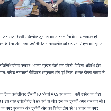
योजित आठ दिवसीय क्रिकेट टूर्नामेंट का फ़ाइनल मैच के साथ समापन हो
 के बीच खेला गया, उचौलीगोठ ने नायकगोठ को छह रनों से हरा कर ट्राफी
रतिनिधि दीपक रजवार, भाजपा प्रदेश मंत्री हेमा जोशी, विशिष्ट अतिथि ईओ
ग्रवाल, वरिष्ठ व्यवसायी रोहिताश अग्रवाल और पूर्व जिला अध्यक्ष दीपक पाठक ने
य लिया उचोलीगोठ टीम नें 10 ओवरों में 69 रन बनाए। वहीं स्कोर का पीछा
ई। इस तरह उचौलीगोठ ने छह रनों से जीत दर्ज कर ट्राफी अपने नाम कर ली।
 का नगद पुरस्कार और ट्रॉफी और उप विजेता टीम को 11 हजार का नगद