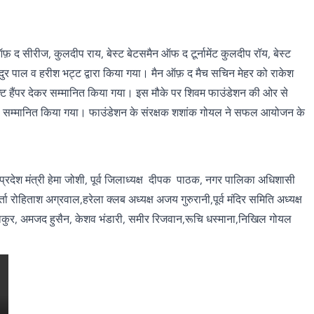
न ऑफ़ द सीरीज, कुलदीप राय, बेस्ट बेटसमैन ऑफ द टूर्नामेंट कुलदीप रॉय, बेस्ट
दुर पाल व हरीश भट्ट द्वारा किया गया। मैन ऑफ़ द मैच सचिन मेहर को राकेश
िफ्ट हैंपर देकर सम्मानित किया गया। इस मौके पर शिवम फाउंडेशन की ओर से
को सम्मानित किया गया। फाउंडेशन के संरक्षक शशांक गोयल ने सफल आयोजन के
रदेश मंत्री हेमा जोशी, पूर्व जिलाध्यक्ष दीपक पाठक, नगर पालिका अधिशासी
्ता रोहिताश अग्रवाल,हरेला क्लब अध्यक्ष अजय गुरुरानी,पूर्व मंदिर समिति अध्यक्ष
 ठाकुर, अमजद हुसैन, केशव भंडारी, समीर रिजवान,रूचि धस्माना,निखिल गोयल