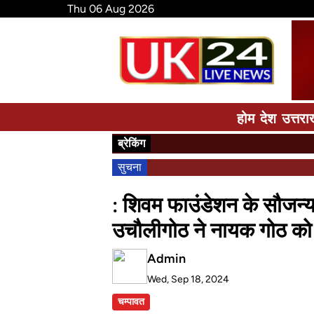
Thu 06 Aug 2026
होम
देश
उत्तरा
ब्रेकिंग
सुचना
: शिवम फाउंडेशन के सौजन्
उचौलीगोठ ने नायक गोठ को 
Admin
Wed, Sep 18, 2024
चम्पावत