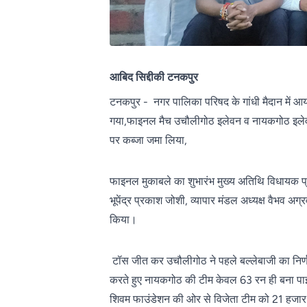
आबिद सिद्दीकी टनकपुर
टनकपुर - नगर पालिका परिषद के गांधी मैदान में आ
गया,फाइनल मैच उचौलीगोठ इलेवन व नायकगोठ इलेवन
पर कब्जा जमा लिया,
फाइनल मुकाबले का शुभारंभ मुख्य अतिथि विधायक प्
भूपेंद्र प्रकाश जोशी, व्यापार मंडल अध्यक्ष वैभव अ
किया।
टॉस जीत कर उचौलीगोठ ने पहले बल्लेबाजी का निर्ण
करते हुए नायकगोठ की टीम केवल 63 रन ही बना पा
शिवम फाउंडेशन की ओर से विजेता टीम को 21 हजार