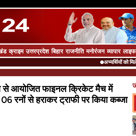
खंड
क्राइम
उत्तरप्रदेश
बिहार
राजनीति
मनोरंजन
व्यापार
लाइफ
अभ्यर्थियों को मिलेगी वरी
ज
य से आयोजित फाइनल क्रिकेट मैच में
06 रनों से हराकर ट्राफी पर किया कब्जा