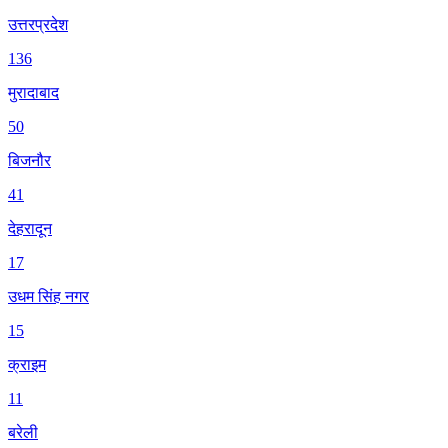
उत्तरप्रदेश
136
मुरादाबाद
50
बिजनौर
41
देहरादून
17
उधम सिंह नगर
15
क्राइम
11
बरेली