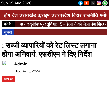
Sun 09 Aug 2026
होम
देश
उत्तराखंड
क्राइम
उत्तरप्रदेश
बिहार
राजनीति
मनोर
सांस्कृतिक प्रस्तुतियां; 15 महिलाओं को मिला नंदा शिखर सम्
ब्रेकिंग
सुचना
: सब्जी व्यापारियों को रेट लिस्ट लगाना
होगा अनिवार्य, एसडीएम ने दिए निर्देश
Admin
Thu, Dec 5, 2024
चम्पावत