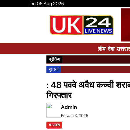
Thu 06 Aug 2026
होम
देश
उत्तरा
ब्रेकिंग
सुचना
: 48 पववे अवैध कच्ची शरा
गिरफ्तार
Admin
Fri, Jan 3, 2025
चम्पावत