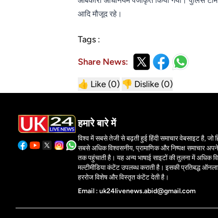
आबकारी अधिनियम पंजीकृत किया गया। पुलिस टीम उप 
आदि मौजूद रहे।
Tags :
Share News:
👍 Like (
0
)
👎 Dislike (
0
)
हमारे बारे में
विश्व में सबसे तेजी से बढ़ती हुई हिंदी समाचार वेबसाइट है, जो हिं
सबसे अधिक विश्वसनीय, प्रामाणिक और निष्पक्ष समाचार अपने 
तक पहुंचाती है। यह अन्य भाषाई साइटों की तुलना में अधिक वि
मल्टीमीडिया कंटेंट उपलब्ध कराती है। इसकी प्रतिबद्ध ऑनल
हररोज विशेष और विस्तृत कंटेंट देती है।
Email : uk24livenews.abid@gmail.com