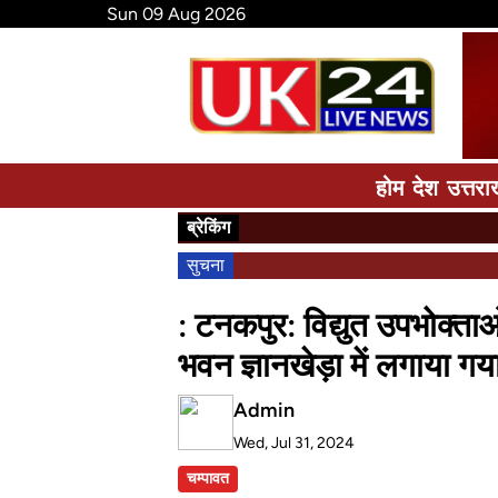
Sun 09 Aug 2026
होम
देश
उत्तरा
ब्रेकिंग
सुचना
: टनकपुर: विद्युत उपभोक्त
भवन ज्ञानखेड़ा में लगाया गया
Admin
Wed, Jul 31, 2024
चम्पावत