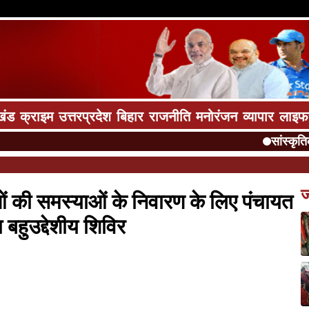
खंड
क्राइम
उत्तरप्रदेश
बिहार
राजनीति
मनोरंजन
व्यापार
लाइफ
सांस्कृतिक प्रस
ज
ाओं की समस्याओं के निवारण के लिए पंचायत
 बहुउद्देशीय शिविर