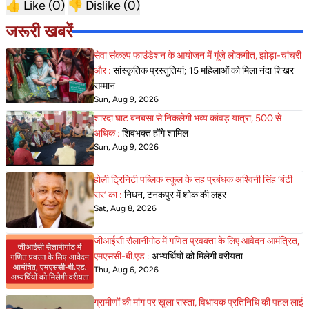
👍 Like (
0
)
👎 Dislike (
0
)
जरूरी खबरें
सेवा संकल्प फाउंडेशन के आयोजन में गूंजे लोकगीत, झोड़ा-चांचरी
और :
सांस्कृतिक प्रस्तुतियां; 15 महिलाओं को मिला नंदा शिखर
सम्मान
Sun, Aug 9, 2026
शारदा घाट बनबसा से निकलेगी भव्य कांवड़ यात्रा, 500 से
अधिक :
शिवभक्त होंगे शामिल
Sun, Aug 9, 2026
होली ट्रिनिटी पब्लिक स्कूल के सह प्रबंधक अश्विनी सिंह ‘बंटी
सर’ का :
निधन, टनकपुर में शोक की लहर
Sat, Aug 8, 2026
जीआईसी सैलानीगोठ में गणित प्रवक्ता के लिए आवेदन आमंत्रित,
एमएससी-बी.एड :
अभ्यर्थियों को मिलेगी वरीयता
Thu, Aug 6, 2026
ग्रामीणों की मांग पर खुला रास्ता, विधायक प्रतिनिधि की पहल लाई