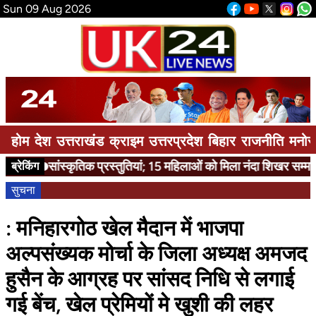
Sun 09 Aug 2026
होम
देश
उत्तराखंड
क्राइम
उत्तरप्रदेश
बिहार
राजनीति
मनोर
सांस्कृतिक प्रस्तुतियां; 15 महिलाओं को मिला नंदा शिखर सम्मान
ब्रेकिंग
सुचना
: मनिहारगोठ खेल मैदान में भाजपा
अल्पसंख्यक मोर्चा के जिला अध्यक्ष अमजद
हुसैन के आग्रह पर सांसद निधि से लगाई
गई बेंच, खेल प्रेमियों मे खुशी की लहर