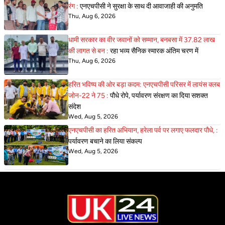
रंग :
एनएचपीसी ने सुरक्षा के साथ दी आवाजाही की अनुमति
Thu, Aug 6, 2026
धामी सरकार का वीर जवानों को सम्मान, बनबसा में 37.82 लाख
की लागत से बन :
रहा भव्य सैनिक स्मारक अंतिम चरण में
Thu, Aug 6, 2026
हरित भविष्य की ओर बड़ा कदम: एनएचपीसी परिसर में लायंस क्लब
जोन-22 ने 75 :
पौधे रोपे, पर्यावरण संरक्षण का दिया सशक्त
संदेश
Wed, Aug 5, 2026
एनएचपीसी का हरित अभियान, हरेला पर्व पर लगाए फलदार पौधे, :
पर्यावरण बचाने का लिया संकल्प
Wed, Aug 5, 2026