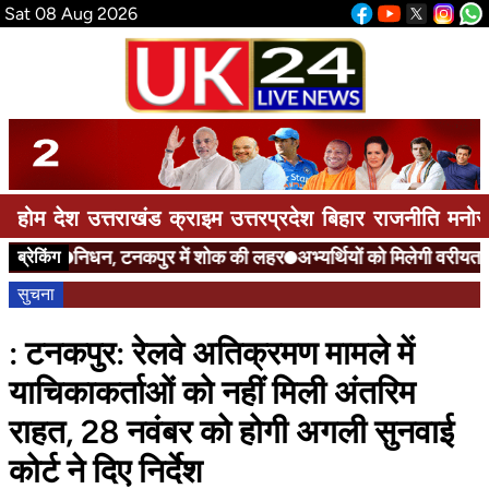
Sat 08 Aug 2026
होम
देश
उत्तराखंड
क्राइम
उत्तरप्रदेश
बिहार
राजनीति
मनोर
निधन, टनकपुर में शोक की लहर
अभ्यर्थियों को मिलेगी वरीयता
ए
ब्रेकिंग
सुचना
: टनकपुर: रेलवे अतिक्रमण मामले में
याचिकाकर्ताओं को नहीं मिली अंतरिम
राहत, 28 नवंबर को होगी अगली सुनवाई
कोर्ट ने दिए निर्देश