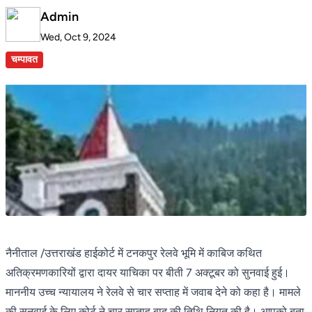
Admin
Wed, Oct 9, 2024
चम्पावत
नैनीताल /उत्तराखंड हाईकोर्ट में टनकपुर रेलवे भूमि में काबिज कथित
अतिक्रमणकारियों द्वारा दायर याचिका पर बीती 7 अक्टूबर को सुनवाई हुई।
माननीय उच्च न्यायालय ने रेलवे से चार सप्ताह में जवाब देने को कहा है। मामले
की सुनवाई के लिए कोर्ट ने चार सप्ताह बाद की तिथि नियत की है। आपको बता