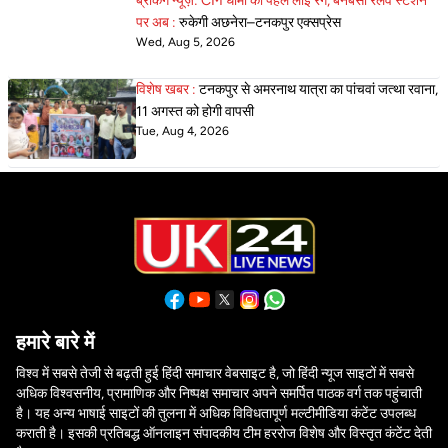
ब्रेकिंग न्यूज़: CM धामी की पहल लाई रंग, बनबसा रेलवे स्टेशन
पर अब :
रुकेगी अछनेरा–टनकपुर एक्सप्रेस
Wed, Aug 5, 2026
विशेष खबर :
टनकपुर से अमरनाथ यात्रा का पांचवां जत्था रवाना,
11 अगस्त को होगी वापसी
Tue, Aug 4, 2026
हमारे बारे में
विश्व में सबसे तेजी से बढ़ती हुई हिंदी समाचार वेबसाइट है, जो हिंदी न्यूज साइटों में सबसे
अधिक विश्वसनीय, प्रामाणिक और निष्पक्ष समाचार अपने समर्पित पाठक वर्ग तक पहुंचाती
है। यह अन्य भाषाई साइटों की तुलना में अधिक विविधतापूर्ण मल्टीमीडिया कंटेंट उपलब्ध
कराती है। इसकी प्रतिबद्ध ऑनलाइन संपादकीय टीम हररोज विशेष और विस्तृत कंटेंट देती