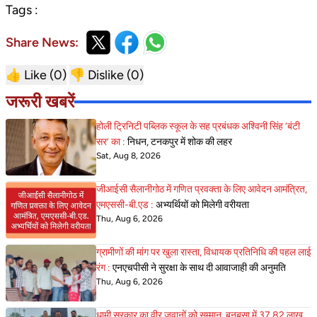
Tags :
Share News:
👍 Like (
0
)
👎 Dislike (
0
)
जरूरी खबरें
होली ट्रिनिटी पब्लिक स्कूल के सह प्रबंधक अश्विनी सिंह ‘बंटी
सर’ का :
निधन, टनकपुर में शोक की लहर
Sat, Aug 8, 2026
जीआईसी सैलानीगोठ में गणित प्रवक्ता के लिए आवेदन आमंत्रित,
एमएससी-बी.एड :
अभ्यर्थियों को मिलेगी वरीयता
Thu, Aug 6, 2026
ग्रामीणों की मांग पर खुला रास्ता, विधायक प्रतिनिधि की पहल लाई
रंग :
एनएचपीसी ने सुरक्षा के साथ दी आवाजाही की अनुमति
Thu, Aug 6, 2026
धामी सरकार का वीर जवानों को सम्मान, बनबसा में 37.82 लाख