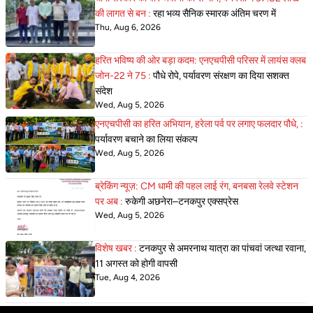
की लागत से बन :
रहा भव्य सैनिक स्मारक अंतिम चरण में
Thu, Aug 6, 2026
हरित भविष्य की ओर बड़ा कदम: एनएचपीसी परिसर में लायंस क्लब
जोन-22 ने 75 :
पौधे रोपे, पर्यावरण संरक्षण का दिया सशक्त
संदेश
Wed, Aug 5, 2026
एनएचपीसी का हरित अभियान, हरेला पर्व पर लगाए फलदार पौधे, :
पर्यावरण बचाने का लिया संकल्प
Wed, Aug 5, 2026
ब्रेकिंग न्यूज़: CM धामी की पहल लाई रंग, बनबसा रेलवे स्टेशन
पर अब :
रुकेगी अछनेरा–टनकपुर एक्सप्रेस
Wed, Aug 5, 2026
विशेष खबर :
टनकपुर से अमरनाथ यात्रा का पांचवां जत्था रवाना,
11 अगस्त को होगी वापसी
Tue, Aug 4, 2026