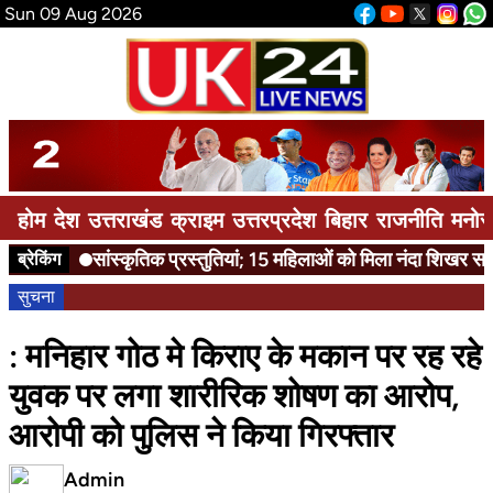
Sun 09 Aug 2026
होम
देश
उत्तराखंड
क्राइम
उत्तरप्रदेश
बिहार
राजनीति
मनोर
सांस्कृतिक प्रस्तुतियां; 15 महिलाओं को मिला नंदा शिखर सम्मा
ब्रेकिंग
सुचना
: मनिहार गोठ मे किराए के मकान पर रह रहे
युवक पर लगा शारीरिक शोषण का आरोप,
आरोपी को पुलिस ने किया गिरफ्तार
Admin