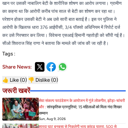
खान पर उसकी नाबालिग बेटी के शारीरिक शोषण का आरोप लगाया। ग्रामीण
का कहना था कि आरोपी करीब पांच साल से बेटी का शोषण कर रहा था।
परेशान होकर उसकी बेटी ने अब उसे सारी बात बताई है। इस पर पुलिस ने
आरोपी के खिलाफ धारा 376 आईपीसी, 3/4 पॉक्सो अधिनियम में रिपोर्ट दर्ज
कर उसे गिरफ्तार कर लिया। विवेचना एसआई हिमानी गहतोड़ी को सौंपी गई है।
सीओ शिवराज सिंह राणा ने बताया कि मामले की जांच की जा रही है।
Tags :
Share News:
👍 Like (
0
)
👎 Dislike (
0
)
जरूरी खबरें
सेवा संकल्प फाउंडेशन के आयोजन में गूंजे लोकगीत, झोड़ा-चांचरी
और :
सांस्कृतिक प्रस्तुतियां; 15 महिलाओं को मिला नंदा शिखर
सम्मान
Sun, Aug 9, 2026
शारदा घाट बनबसा से निकलेगी भव्य कांवड़ यात्रा, 500 से