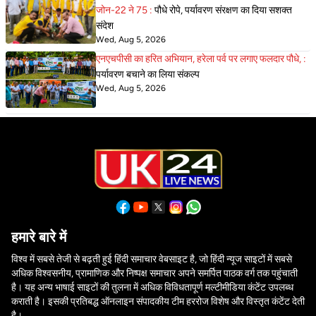
जोन-22 ने 75 :
पौधे रोपे, पर्यावरण संरक्षण का दिया सशक्त
संदेश
Wed, Aug 5, 2026
एनएचपीसी का हरित अभियान, हरेला पर्व पर लगाए फलदार पौधे, :
पर्यावरण बचाने का लिया संकल्प
Wed, Aug 5, 2026
हमारे बारे में
विश्व में सबसे तेजी से बढ़ती हुई हिंदी समाचार वेबसाइट है, जो हिंदी न्यूज साइटों में सबसे
अधिक विश्वसनीय, प्रामाणिक और निष्पक्ष समाचार अपने समर्पित पाठक वर्ग तक पहुंचाती
है। यह अन्य भाषाई साइटों की तुलना में अधिक विविधतापूर्ण मल्टीमीडिया कंटेंट उपलब्ध
कराती है। इसकी प्रतिबद्ध ऑनलाइन संपादकीय टीम हररोज विशेष और विस्तृत कंटेंट देती
है।