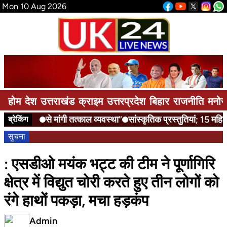
Mon 10 Aug 2026
होम
देश
उत्तराखंड
क्राइम
उत्तरप्रदेश
बिहार
राजनीति
मनोर
से मांगी तत्काल व्यवस्था”
सांस्कृतिक प्रस्तुतियां; 15 महिला
ब्रेकिंग
सुचना
: एसडीओ मयंक भट्ट की टीम ने पूर्णागिरि
क्षेत्र में विद्युत चोरी करते हुए तीन लोगों को
रंगे हाथों पकड़ा, मचा हड़कंप
Admin