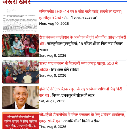
जरूरी खबरें
मनिहारगोठ LHS-44 पर 5 फीट गहरे गड्ढे, हादसे का खतरा;
एसडीएम ने रेलवे :
से मांगी तत्काल व्यवस्था”
Mon, Aug 10, 2026
सेवा संकल्प फाउंडेशन के आयोजन में गूंजे लोकगीत, झोड़ा-चांचरी
और :
सांस्कृतिक प्रस्तुतियां; 15 महिलाओं को मिला नंदा शिखर
सम्मान
Sun, Aug 9, 2026
शारदा घाट बनबसा से निकलेगी भव्य कांवड़ यात्रा, 500 से
अधिक :
शिवभक्त होंगे शामिल
Sun, Aug 9, 2026
होली ट्रिनिटी पब्लिक स्कूल के सह प्रबंधक अश्विनी सिंह ‘बंटी
सर’ का :
निधन, टनकपुर में शोक की लहर
Sat, Aug 8, 2026
जीआईसी सैलानीगोठ में गणित प्रवक्ता के लिए आवेदन आमंत्रित,
एमएससी-बी.एड :
अभ्यर्थियों को मिलेगी वरीयता
Thu, Aug 6, 2026