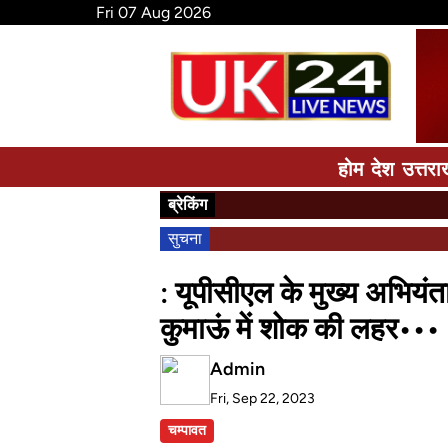
Fri 07 Aug 2026
होम
देश
उत्तरा
ब्रेकिंग
सुचना
: यूपीसीएल के मुख्य अभियं
कुमाऊं में शोक की लहर•••
Admin
Fri, Sep 22, 2023
चम्पावत