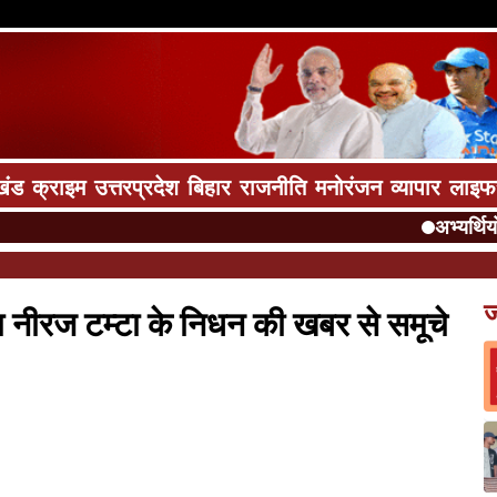
खंड
क्राइम
उत्तरप्रदेश
बिहार
राजनीति
मनोरंजन
व्यापार
लाइफ
अभ्यर्थियों को 
ज
ता नीरज टम्टा के निधन की खबर से समूचे