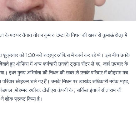
ता के पद पर तैनात नीरज कुमार टम्टा के निधन की खबर से कुमाऊं क्षेत्र में
ा शुक्रवार को 1:30 बजे रुद्रपुर ऑफिस में कार्य कर रहे थे। इस बीच उनके
देखते हुए ऑफिस में अन्य कर्मचारी उनको ट्रामा सेंटर ले गए, जहां उपचार के
दिया। इधर मुख्य अभियंता की निधन की खबर से उनके परिवार में कोहराम मच
 पूरा परिवार छोड़कर चले गए हैं। उनके निधन पर उपखंड अधिकारी मयंक भट्ट,
ांडपाल ,मोहम्मद रफीक, टीडीएस कंपनी के , सर्किल इंचार्ज सीताराम जी
ं ने शोक प्रकट किया है।