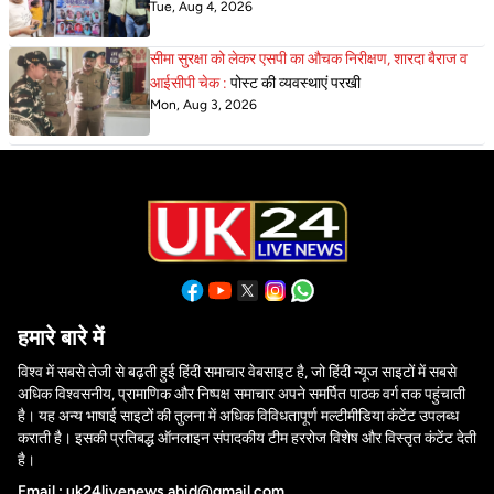
Tue, Aug 4, 2026
सीमा सुरक्षा को लेकर एसपी का औचक निरीक्षण, शारदा बैराज व
आईसीपी चेक :
पोस्ट की व्यवस्थाएं परखी
Mon, Aug 3, 2026
हमारे बारे में
विश्व में सबसे तेजी से बढ़ती हुई हिंदी समाचार वेबसाइट है, जो हिंदी न्यूज साइटों में सबसे
अधिक विश्वसनीय, प्रामाणिक और निष्पक्ष समाचार अपने समर्पित पाठक वर्ग तक पहुंचाती
है। यह अन्य भाषाई साइटों की तुलना में अधिक विविधतापूर्ण मल्टीमीडिया कंटेंट उपलब्ध
कराती है। इसकी प्रतिबद्ध ऑनलाइन संपादकीय टीम हररोज विशेष और विस्तृत कंटेंट देती
है।
Email : uk24livenews.abid@gmail.com