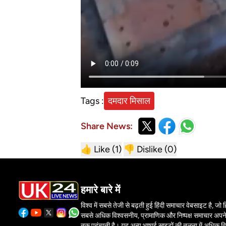
Tags :
दमदार मिसाल
Share News:
👍 Like (
1
)
👎 Dislike (
0
)
हमारे बारे में
विश्व में सबसे तेजी से बढ़ती हुई हिंदी समाचार वेबसाइट है, जो हिं
सबसे अधिक विश्वसनीय, प्रामाणिक और निष्पक्ष समाचार अपने 
तक पहुंचाती है। यह अन्य भाषाई साइटों की तुलना में अधिक वि