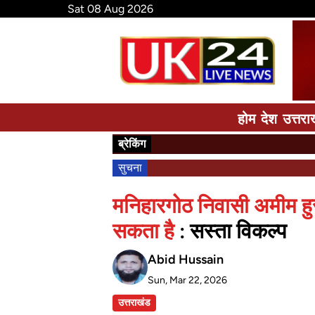
Sat 08 Aug 2026
होम
देश
उत्तरा
ब्रेकिंग
सुचना
मनिहारगोठ निवासी अमीम हु
सकता है
: सस्ता विकल्प
Abid Hussain
Sun, Mar 22, 2026
उत्तराखंड