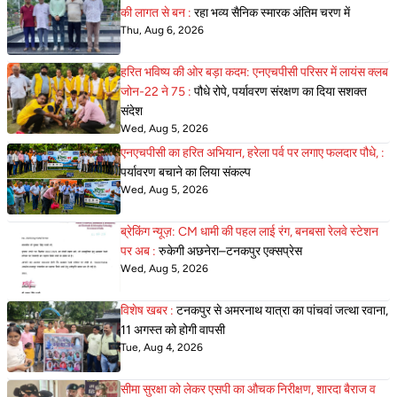
की लागत से बन :
रहा भव्य सैनिक स्मारक अंतिम चरण में
Thu, Aug 6, 2026
हरित भविष्य की ओर बड़ा कदम: एनएचपीसी परिसर में लायंस क्लब
जोन-22 ने 75 :
पौधे रोपे, पर्यावरण संरक्षण का दिया सशक्त
संदेश
Wed, Aug 5, 2026
एनएचपीसी का हरित अभियान, हरेला पर्व पर लगाए फलदार पौधे, :
पर्यावरण बचाने का लिया संकल्प
Wed, Aug 5, 2026
ब्रेकिंग न्यूज़: CM धामी की पहल लाई रंग, बनबसा रेलवे स्टेशन
पर अब :
रुकेगी अछनेरा–टनकपुर एक्सप्रेस
Wed, Aug 5, 2026
विशेष खबर :
टनकपुर से अमरनाथ यात्रा का पांचवां जत्था रवाना,
11 अगस्त को होगी वापसी
Tue, Aug 4, 2026
सीमा सुरक्षा को लेकर एसपी का औचक निरीक्षण, शारदा बैराज व