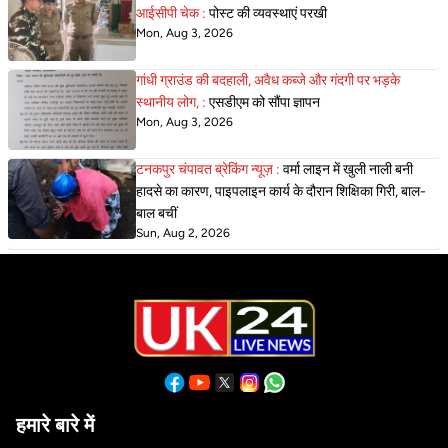
आईसीपी चेक :
पोस्ट की व्यवस्थाएं परखी
Mon, Aug 3, 2026
गांधी ग्राउंड की बदहाली, अवैध कब्जे और गंदगी पर भड़के
स्थानीय लोग, :
एसडीएम को सौंपा ज्ञापन
Mon, Aug 3, 2026
टनकपुर चंपावत ब्रेकिंग न्यूज़ :
वर्मा लाइन में खुली नाली बनी
हादसे का कारण, पाइपलाइन कार्य के दौरान शिक्षिका गिरी, बाल-
बाल बचीं
Sun, Aug 2, 2026
हमारे बारे में