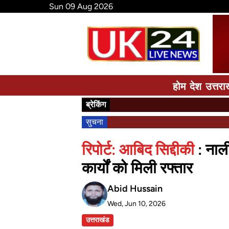
Sun 09 Aug 2026
होम
देश
उत्तरा
ब्रेकिंग
सुचना
रिपोर्ट: आबिद सिद्दीकी
: नाल
कार्यों को मिली रफ्तार
Abid Hussain
Wed, Jun 10, 2026
उत्तराखंड