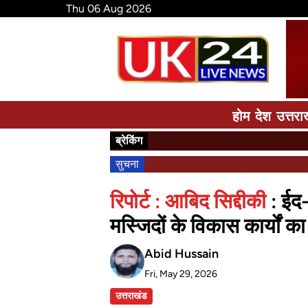
Thu 06 Aug 2026
होम
देश
उत्तरा
ब्रेकिंग
सुचना
रिपोर्ट : आबिद सिद्दीकी
: ईद
मस्जिदों के विकास कार्यों 
Abid Hussain
Fri, May 29, 2026
उत्तराखंड