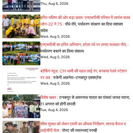
Thu, Aug 6, 2026
हरित भविष्य की ओर बड़ा कदम: एनएचपीसी परिसर में लायंस क्लब
जोन-22 ने 75 :
पौधे रोपे, पर्यावरण संरक्षण का दिया सशक्त
संदेश
Wed, Aug 5, 2026
एनएचपीसी का हरित अभियान, हरेला पर्व पर लगाए फलदार पौधे, :
पर्यावरण बचाने का लिया संकल्प
Wed, Aug 5, 2026
ब्रेकिंग न्यूज़: CM धामी की पहल लाई रंग, बनबसा रेलवे स्टेशन
पर अब :
रुकेगी अछनेरा–टनकपुर एक्सप्रेस
Wed, Aug 5, 2026
विशेष खबर :
टनकपुर से अमरनाथ यात्रा का पांचवां जत्था रवाना,
11 अगस्त को होगी वापसी
Tue, Aug 4, 2026
सीमा सुरक्षा को लेकर एसपी का औचक निरीक्षण, शारदा बैराज व
आईसीपी चेक :
पोस्ट की व्यवस्थाएं परखी