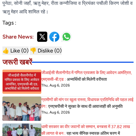
पुनेठा, सोनी जहाँ, ऋतु मेहर, रीता कन्नौजिया व प्रियंका पचौली किरण जोशी व
ऋतु मेहर आदि शामिल रहे।
Tags :
Share News:
👍 Like (
0
)
👎 Dislike (
0
)
जरूरी खबरें
जीआईसी सैलानीगोठ में गणित प्रवक्ता के लिए आवेदन आमंत्रित,
एमएससी-बी.एड :
अभ्यर्थियों को मिलेगी वरीयता
Thu, Aug 6, 2026
ग्रामीणों की मांग पर खुला रास्ता, विधायक प्रतिनिधि की पहल लाई
रंग :
एनएचपीसी ने सुरक्षा के साथ दी आवाजाही की अनुमति
Thu, Aug 6, 2026
धामी सरकार का वीर जवानों को सम्मान, बनबसा में 37.82 लाख
की लागत से बन :
रहा भव्य सैनिक स्मारक अंतिम चरण में