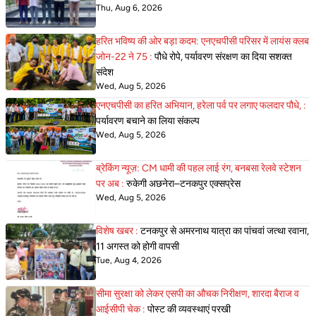
Thu, Aug 6, 2026
हरित भविष्य की ओर बड़ा कदम: एनएचपीसी परिसर में लायंस क्लब
जोन-22 ने 75 :
पौधे रोपे, पर्यावरण संरक्षण का दिया सशक्त
संदेश
Wed, Aug 5, 2026
एनएचपीसी का हरित अभियान, हरेला पर्व पर लगाए फलदार पौधे, :
पर्यावरण बचाने का लिया संकल्प
Wed, Aug 5, 2026
ब्रेकिंग न्यूज़: CM धामी की पहल लाई रंग, बनबसा रेलवे स्टेशन
पर अब :
रुकेगी अछनेरा–टनकपुर एक्सप्रेस
Wed, Aug 5, 2026
विशेष खबर :
टनकपुर से अमरनाथ यात्रा का पांचवां जत्था रवाना,
11 अगस्त को होगी वापसी
Tue, Aug 4, 2026
सीमा सुरक्षा को लेकर एसपी का औचक निरीक्षण, शारदा बैराज व
आईसीपी चेक :
पोस्ट की व्यवस्थाएं परखी