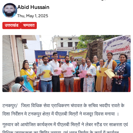
Abid Hussain
Thu, May 1, 2025
उत्तराखंड
चम्पावत
टनकपुर/ जिला विधिक सेवा प्राधिकरण चंपावत के सचिव भवदीप रावते के
दिशा निर्देशन मे टनकपुर क्षेत्र में पीएलबी मित्रों ने मजदूर दिवस मनाया ।
गुरुवार को आयोजित कार्यक्रम में पीएलबी मित्रों ने लेबर स्टैंड पर साक्षरता एवं
विधिक जागरूकता का शिविर लगाया, एवं भवन निर्माण के कार्य में कार्यरत