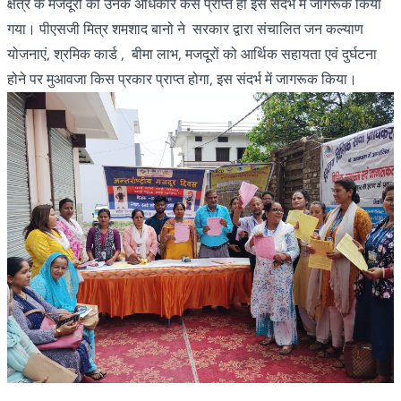
क्षेत्र के मजदूरों को उनके अधिकार कैसे प्राप्त हो इस संदर्भ में जागरूक किया
गया। पीएसजी मित्र शमशाद बानो ने सरकार द्वारा संचालित जन कल्याण
योजनाएं, श्रमिक कार्ड , बीमा लाभ, मजदूरों को आर्थिक सहायता एवं दुर्घटना
होने पर मुआवजा किस प्रकार प्राप्त होगा, इस संदर्भ में जागरूक किया।