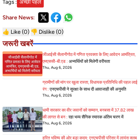
Tags :
अच्छी पहल
Share News:
👍 Like (
0
)
👎 Dislike (
0
)
जरूरी खबरें
जीआईसी सैलानीगोठ में गणित प्रवक्ता के लिए आवेदन आमंत्रित,
एमएससी-बी.एड :
अभ्यर्थियों को मिलेगी वरीयता
Thu, Aug 6, 2026
ग्रामीणों की मांग पर खुला रास्ता, विधायक प्रतिनिधि की पहल लाई
रंग :
एनएचपीसी ने सुरक्षा के साथ दी आवाजाही की अनुमति
Thu, Aug 6, 2026
धामी सरकार का वीर जवानों को सम्मान, बनबसा में 37.82 लाख
की लागत से बन :
रहा भव्य सैनिक स्मारक अंतिम चरण में
Thu, Aug 6, 2026
हरित भविष्य की ओर बड़ा कदम: एनएचपीसी परिसर में लायंस क्लब