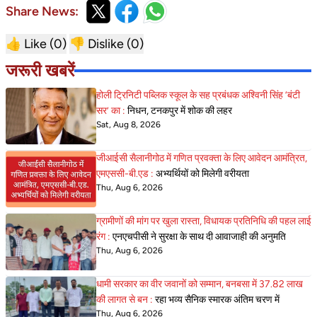
Share News:
👍 Like (
0
)
👎 Dislike (
0
)
जरूरी खबरें
होली ट्रिनिटी पब्लिक स्कूल के सह प्रबंधक अश्विनी सिंह ‘बंटी
सर’ का :
निधन, टनकपुर में शोक की लहर
Sat, Aug 8, 2026
जीआईसी सैलानीगोठ में गणित प्रवक्ता के लिए आवेदन आमंत्रित,
एमएससी-बी.एड :
अभ्यर्थियों को मिलेगी वरीयता
Thu, Aug 6, 2026
ग्रामीणों की मांग पर खुला रास्ता, विधायक प्रतिनिधि की पहल लाई
रंग :
एनएचपीसी ने सुरक्षा के साथ दी आवाजाही की अनुमति
Thu, Aug 6, 2026
धामी सरकार का वीर जवानों को सम्मान, बनबसा में 37.82 लाख
की लागत से बन :
रहा भव्य सैनिक स्मारक अंतिम चरण में
Thu, Aug 6, 2026