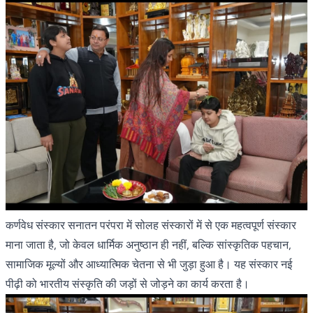
कर्णवेध संस्कार सनातन परंपरा में सोलह संस्कारों में से एक महत्वपूर्ण संस्कार
माना जाता है, जो केवल धार्मिक अनुष्ठान ही नहीं, बल्कि सांस्कृतिक पहचान,
सामाजिक मूल्यों और आध्यात्मिक चेतना से भी जुड़ा हुआ है। यह संस्कार नई
पीढ़ी को भारतीय संस्कृति की जड़ों से जोड़ने का कार्य करता है।