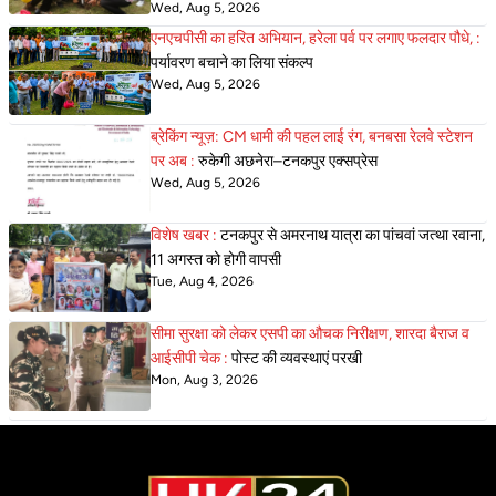
Wed, Aug 5, 2026
एनएचपीसी का हरित अभियान, हरेला पर्व पर लगाए फलदार पौधे, :
पर्यावरण बचाने का लिया संकल्प
Wed, Aug 5, 2026
ब्रेकिंग न्यूज़: CM धामी की पहल लाई रंग, बनबसा रेलवे स्टेशन
पर अब :
रुकेगी अछनेरा–टनकपुर एक्सप्रेस
Wed, Aug 5, 2026
विशेष खबर :
टनकपुर से अमरनाथ यात्रा का पांचवां जत्था रवाना,
11 अगस्त को होगी वापसी
Tue, Aug 4, 2026
सीमा सुरक्षा को लेकर एसपी का औचक निरीक्षण, शारदा बैराज व
आईसीपी चेक :
पोस्ट की व्यवस्थाएं परखी
Mon, Aug 3, 2026