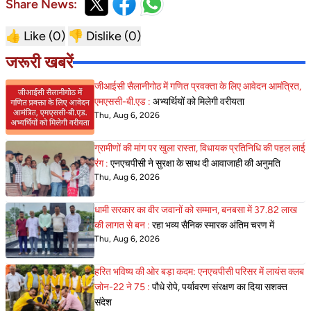
Share News:
👍 Like (
0
)
👎 Dislike (
0
)
जरूरी खबरें
जीआईसी सैलानीगोठ में गणित प्रवक्ता के लिए आवेदन आमंत्रित,
एमएससी-बी.एड :
अभ्यर्थियों को मिलेगी वरीयता
Thu, Aug 6, 2026
ग्रामीणों की मांग पर खुला रास्ता, विधायक प्रतिनिधि की पहल लाई
रंग :
एनएचपीसी ने सुरक्षा के साथ दी आवाजाही की अनुमति
Thu, Aug 6, 2026
धामी सरकार का वीर जवानों को सम्मान, बनबसा में 37.82 लाख
की लागत से बन :
रहा भव्य सैनिक स्मारक अंतिम चरण में
Thu, Aug 6, 2026
हरित भविष्य की ओर बड़ा कदम: एनएचपीसी परिसर में लायंस क्लब
जोन-22 ने 75 :
पौधे रोपे, पर्यावरण संरक्षण का दिया सशक्त
संदेश