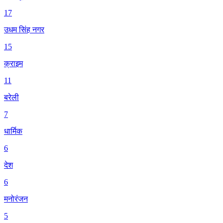
17
उधम सिंह नगर
15
क्राइम
11
बरेली
7
धार्मिक
6
देश
6
मनोरंजन
5