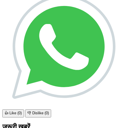
👍 Like (
0
)
👎 Dislike (
0
)
जरूरी खबरें