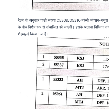
रेलवे के अनुसार गाड़ी संख्या 05309/05310 बरेली जंक्शन-मथु
के बीच विशेष रूप से संचालित की जाएंगी। इसके अलावा विभिन्न मार्गों
शेड्यूल) किया गया है।