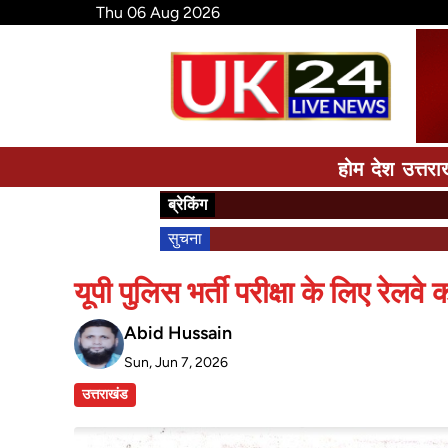
Thu 06 Aug 2026
होम
देश
उत्तरा
ब्रेकिंग
सुचना
यूपी पुलिस भर्ती परीक्षा के लिए रेलवे
Abid Hussain
Sun, Jun 7, 2026
उत्तराखंड