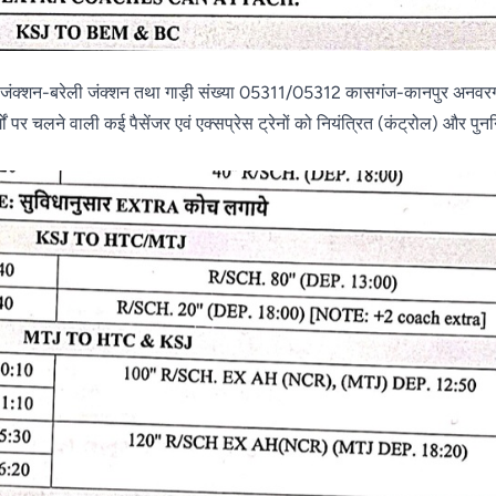
रा जंक्शन-बरेली जंक्शन तथा गाड़ी संख्या 05311/05312 कासगंज-कानपुर अनव
 पर चलने वाली कई पैसेंजर एवं एक्सप्रेस ट्रेनों को नियंत्रित (कंट्रोल) और पुनर्नि