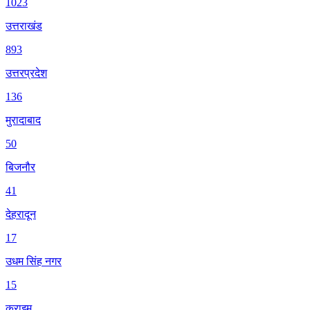
1023
उत्तराखंड
893
उत्तरप्रदेश
136
मुरादाबाद
50
बिजनौर
41
देहरादून
17
उधम सिंह नगर
15
क्राइम