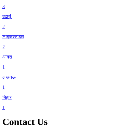
3
बदायूं
2
लाइफस्टाइल
2
आगरा
1
लखनऊ
1
बिहार
1
Contact Us