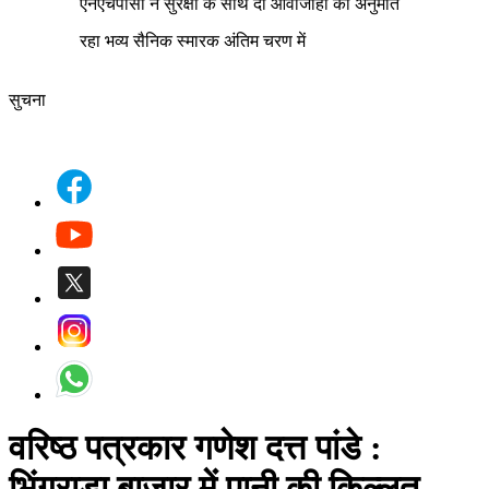
एनएचपीसी ने सुरक्षा के साथ दी आवाजाही की अनुमति
रहा भव्य सैनिक स्मारक अंतिम चरण में
सुचना
वरिष्ठ पत्रकार गणेश दत्त पांडे
:
भिंगराड़ा बाजार में पानी की किल्लत,