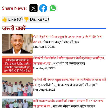
Share News:
👍 Like (
0
)
👎 Dislike (
0
)
जरूरी खबरें
होली ट्रिनिटी पब्लिक स्कूल के सह प्रबंधक अश्विनी सिंह ‘बंटी
सर’ का :
निधन, टनकपुर में शोक की लहर
Sat, Aug 8, 2026
जीआईसी सैलानीगोठ में गणित प्रवक्ता के लिए आवेदन आमंत्रित,
एमएससी-बी.एड :
अभ्यर्थियों को मिलेगी वरीयता
Thu, Aug 6, 2026
ग्रामीणों की मांग पर खुला रास्ता, विधायक प्रतिनिधि की पहल लाई
रंग :
एनएचपीसी ने सुरक्षा के साथ दी आवाजाही की अनुमति
Thu, Aug 6, 2026
धामी सरकार का वीर जवानों को सम्मान, बनबसा में 37.82 लाख
की लागत से बन :
रहा भव्य सैनिक स्मारक अंतिम चरण में