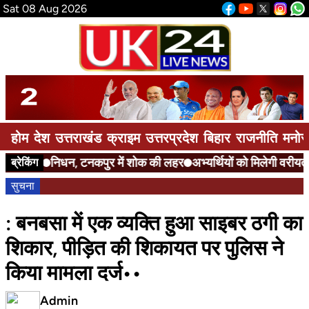
Sat 08 Aug 2026
होम
देश
उत्तराखंड
क्राइम
उत्तरप्रदेश
बिहार
राजनीति
मनोर
निधन, टनकपुर में शोक की लहर
अभ्यर्थियों को मिलेगी वरीयता
ए
ब्रेकिंग
सुचना
: बनबसा में एक व्यक्ति हुआ साइबर ठगी का
शिकार, पीड़ित की शिकायत पर पुलिस ने
किया मामला दर्ज••
Admin