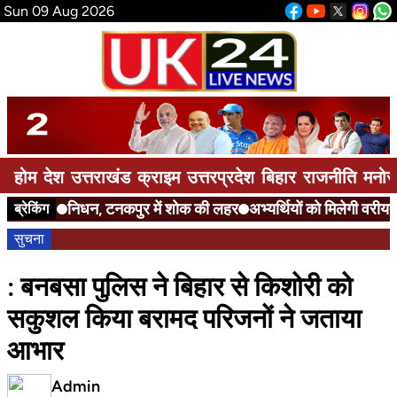
Sun 09 Aug 2026
होम
देश
उत्तराखंड
क्राइम
उत्तरप्रदेश
बिहार
राजनीति
मनोर
निधन, टनकपुर में शोक की लहर
अभ्यर्थियों को मिलेगी वरीयता
ब्रेकिंग
सुचना
: बनबसा पुलिस ने बिहार से किशोरी को
सकुशल किया बरामद परिजनों ने जताया
आभार
Admin