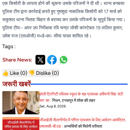
एक किशोरी के लापता होने की सूचना उसके परिजनों ने दी थी। थाना बनबसा
पुलिस टीम द्वारा कार्रवाई करते हुए गुमशुदा नाबालिक किशोरी को 17 मार्च को
सकुशल थाना भितवा बिहार से बरामद कर उसके परिजनों के सुपुर्द किया गया।
पुलिस टीमः- अपर उप निरीक्षक रवि चन्द्र जोशी कांस्टेबल 19 ललित कुमार,
उमेश राज (एसओजी) म०हे॰का॰ सीमा यादव शामिल रहे।
Tags :
Share News:
👍 Like (
0
)
👎 Dislike (
0
)
जरूरी खबरें
होली ट्रिनिटी पब्लिक स्कूल के सह प्रबंधक अश्विनी सिंह ‘बंटी
सर’ का :
निधन, टनकपुर में शोक की लहर
Sat, Aug 8, 2026
जीआईसी सैलानीगोठ में गणित प्रवक्ता के लिए आवेदन आमंत्रित,
एमएससी-बी.एड :
अभ्यर्थियों को मिलेगी वरीयता