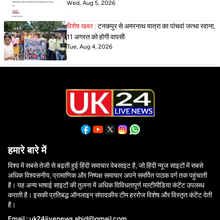
Wed, Aug 5, 2026
विशेष खबर :
टनकपुर से अमरनाथ यात्रा का पांचवां जत्था रवाना,
11 अगस्त को होगी वापसी
Tue, Aug 4, 2026
हमारे बारे में
विश्व में सबसे तेजी से बढ़ती हुई हिंदी समाचार वेबसाइट है, जो हिंदी न्यूज साइटों में सबसे
अधिक विश्वसनीय, प्रामाणिक और निष्पक्ष समाचार अपने समर्पित पाठक वर्ग तक पहुंचाती
है। यह अन्य भाषाई साइटों की तुलना में अधिक विविधतापूर्ण मल्टीमीडिया कंटेंट उपलब्ध
कराती है। इसकी प्रतिबद्ध ऑनलाइन संपादकीय टीम हररोज विशेष और विस्तृत कंटेंट देती
है।
Email : uk24livenews.abid@gmail.com