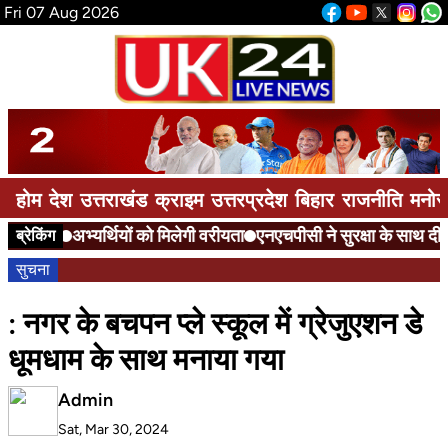
Fri 07 Aug 2026
होम
देश
उत्तराखंड
क्राइम
उत्तरप्रदेश
बिहार
राजनीति
मनोर
अभ्यर्थियों को मिलेगी वरीयता
एनएचपीसी ने सुरक्षा के साथ दी 
ब्रेकिंग
सुचना
: नगर के बचपन प्ले स्कूल में ग्रेजुएशन डे
धूमधाम के साथ मनाया गया
Admin
Sat, Mar 30, 2024