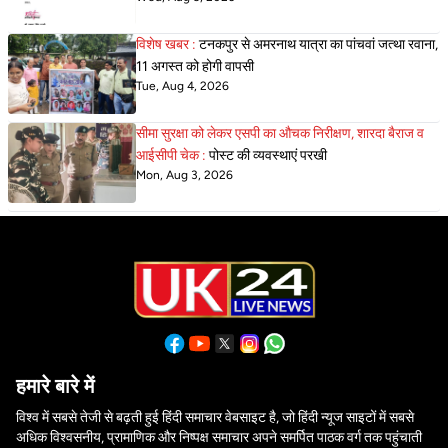
विशेष खबर :
टनकपुर से अमरनाथ यात्रा का पांचवां जत्था रवाना,
11 अगस्त को होगी वापसी
Tue, Aug 4, 2026
सीमा सुरक्षा को लेकर एसपी का औचक निरीक्षण, शारदा बैराज व
आईसीपी चेक :
पोस्ट की व्यवस्थाएं परखी
Mon, Aug 3, 2026
हमारे बारे में
विश्व में सबसे तेजी से बढ़ती हुई हिंदी समाचार वेबसाइट है, जो हिंदी न्यूज साइटों में सबसे
अधिक विश्वसनीय, प्रामाणिक और निष्पक्ष समाचार अपने समर्पित पाठक वर्ग तक पहुंचाती