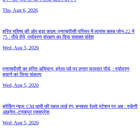
Thu, Aug 6, 2026
हरित भविष्य की ओर बड़ा कदम: एनएचपीसी परिसर में लायंस क्लब जोन-22 ने
75 :
पौधे रोपे, पर्यावरण संरक्षण का दिया सशक्त संदेश
Wed, Aug 5, 2026
एनएचपीसी का हरित अभियान, हरेला पर्व पर लगाए फलदार पौधे, :
पर्यावरण
बचाने का लिया संकल्प
Wed, Aug 5, 2026
ब्रेकिंग न्यूज़: CM धामी की पहल लाई रंग, बनबसा रेलवे स्टेशन पर अब :
रुकेगी
अछनेरा–टनकपुर एक्सप्रेस
Wed, Aug 5, 2026