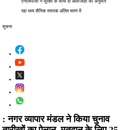
एनएचपीसी ने सुरक्षा के साथ दी आवाजाही की अनुमति
रहा भव्य सैनिक स्मारक अंतिम चरण में
सुचना
: नगर व्यापार मंडल ने किया चुनाव
तारीखों का ऐलान, मतदान के लिए 25