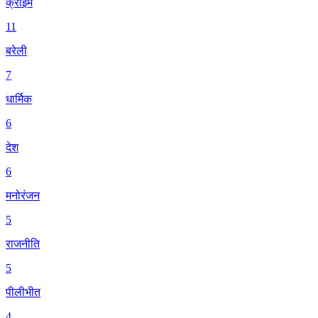
क्राइम
11
बरेली
7
धार्मिक
6
देश
6
मनोरंजन
5
राजनीति
5
पीलीभीत
4