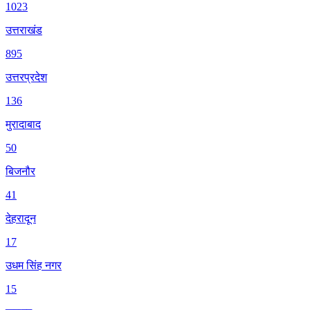
1023
उत्तराखंड
895
उत्तरप्रदेश
136
मुरादाबाद
50
बिजनौर
41
देहरादून
17
उधम सिंह नगर
15