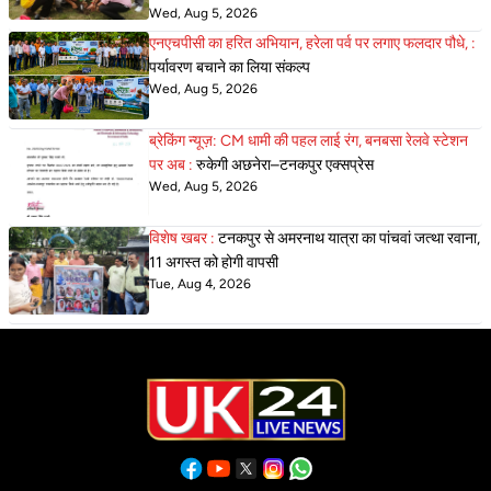
Wed, Aug 5, 2026
एनएचपीसी का हरित अभियान, हरेला पर्व पर लगाए फलदार पौधे, :
पर्यावरण बचाने का लिया संकल्प
Wed, Aug 5, 2026
ब्रेकिंग न्यूज़: CM धामी की पहल लाई रंग, बनबसा रेलवे स्टेशन
पर अब :
रुकेगी अछनेरा–टनकपुर एक्सप्रेस
Wed, Aug 5, 2026
विशेष खबर :
टनकपुर से अमरनाथ यात्रा का पांचवां जत्था रवाना,
11 अगस्त को होगी वापसी
Tue, Aug 4, 2026